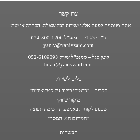
צרו קשר
אתם מוזמנים
לפנות אלינו ישירות לכל שאלה, הבהרה או יעוץ
–
ד"ר יניב זייד – מנכ"ל
054-800-1200
yaniv@yanivzaid.com
לוטן סגל – סמנכ"ל שיווק
052-6189393
lotan@yanivzaid.com
כלים לשיווק
ספרים – "כרטיסי ביקור על סטרואידים"
מיקוד שיווקי
שכנוע לקוחות באמצעות רשימת תפוצה
"המדיום הוא המסר"
הכשרות