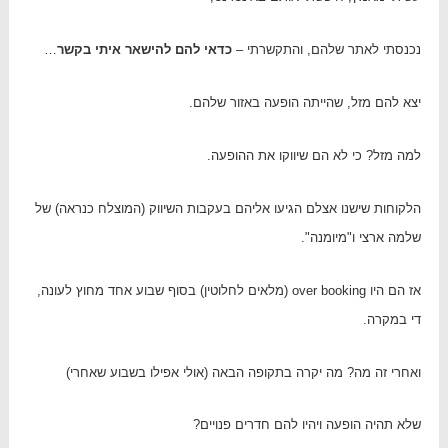
נכנסתי לאתר שלהם, והתקשרתי –
כדאי להם להישאר איתי בקשר
…
יצא להם מזל, שהייתה הופעה באזור שלהם.
למה מזל? כי לא הם שיווקו את ההופעה.
הלקוחות שישנו אצלם הגיעו אליהם בעקבות השיווק (המוצלח כנראה) של
שלמה ארצי ו"מיומנה".
אז הם היו over booking (מלאים לחלוטין) בסוף שבוע אחד מחוץ לעונה,
די במקרה.
ואחרי זה מה? מה יקרה בתקופה הבאה (אולי אפילו בשבוע שאחרי)
שלא תהיה הופעה ויהיו להם חדרים פנויים?