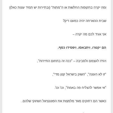
ומה יקרה בתקופות החלשות או ה"מתות" (ובתיירות יש תמיד עונות כאלו)
שבית ההארחה יהיה כמעט ריק?
אני אגיד לכם מה יקרה –
הם יקטרו. ויתבאסו. ויפסידו כסף.
ויגידו לעצמם ולסביבה – "ככה זה בתחום התיירות",
"זו לא העונה", "השוק בישראל קטן מדי",
"אי אפשר להצליח פה באמת", וכו' וכו'.
כאשר הם רחוקים מאד מלמצות את הפוטנציאל השיווקי שלהם.