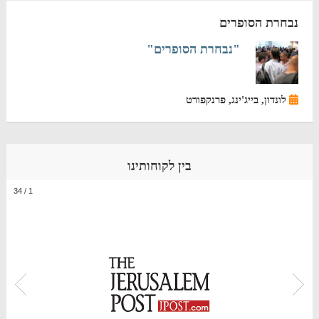
נבחרת הסופרים
"נבחרת הסופרים"
לונדון, בייג'ינג, פרנקפורט
בין לקוחותינו
34
/
1