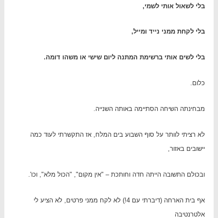
בלי לשאול אותי לשמי,
בלי לקחת ממני נייד ומייל,
בלי לשים אותי ברשימת המתנה ליום שישי או משהו דומה.
כלום.
מבחינתה השיחה הסתיימה באותה השנייה.
לא רציתי לוותר על סוף השבוע בים המלח, אז התקשרתי לעוד כמה
יישובים באזור,
ובכולם התשובה הייתה חדה וחותכת – "אין מקום", "הכול מלא", וכו'.
אף בית הארחה (דיברתי עם 4!) לא לקח ממני פרטים, לא הציע לי
אלטרנטיבה