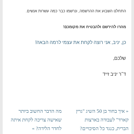
התחלנו השבוע את ההרשמה, ונרשמו כבר כמה עשרות אנשים.
מהרו להירשם ולהבטיח את מקומכם
!
כן, יניב, אני רוצה לקחת את עצמי לרמה הבאה!
שלכם,
ד"ר יניב זייד
« איך בחור בן 50 השיג "גרין
מה הדבר החשוב ביותר
קארד" לעבודה בארצות
שאישה צריכה לקחת איתה
הברית, כנגד כל הסיכויים?
לחדר הלידה? »