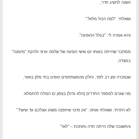
השנה להשיג חדר,
ושאלתי: "למה הכול מלא?"
והיא אמרה לי: "בגלל ההופעה".
מסתבר שהייתה באותו יום שישי הופעה של שלמה ארצי ולהקת "מיומנה"
במצדה,
שנמכרה זמן רב לפני, וחלק מהמשתתפים הזמינו בתי מלון באזור,
מה שגרם למספר החדרים (הלא גדול) בצפון ים המלח להתמלא.
לא ויתרתי, ושאלתי אותה: "אין סיכוי שיתפנה משהו אצלכם עד שישי?"
והתשובה שלה הייתה חדה וחותכת – "לא!"