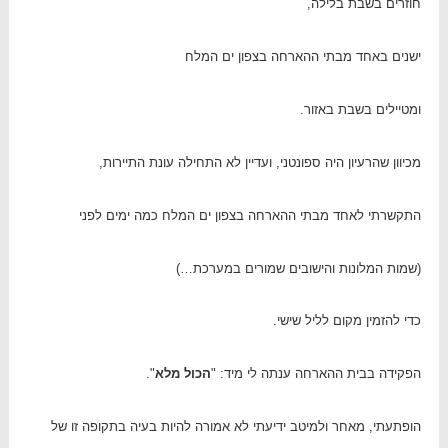
חוזרים בשבת בלילה,
ישנים באחד מבתי ההארחה בצפון ים המלח
ומטיילים בשבת באזור.
מכיוון שהרעיון היה ספונטני, ועדיין לא התחילה עונת התיירות,
התקשרתי לאחד מבתי ההארחה בצפון ים המלח כמה ימים לפני
(שמות המלונות והישובים שמורים במערכת…)
כדי להזמין מקום לליל שישי.
הפקידה בבית ההארחה ענתה לי מיד: "
הכול מלא
".
הופתעתי, מאחר ולמיטב ידיעתי לא אמורה להיות בעיה בתקופה זו של