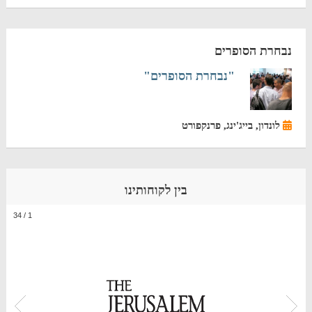
נבחרת הסופרים
"נבחרת הסופרים"
לונדון, בייג'ינג, פרנקפורט
בין לקוחותינו
34
/
1