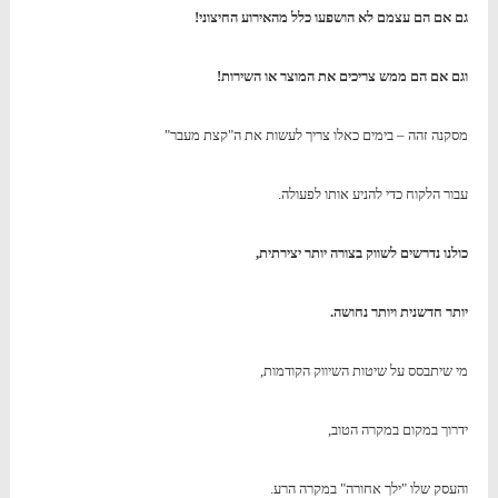
גם אם הם עצמם לא הושפעו כלל מהאירוע החיצוני!
וגם אם הם ממש צריכים את המוצר או השירות!
מסקנה זהה – בימים כאלו צריך לעשות את ה"קצת מעבר"
עבור הלקוח כדי להניע אותו לפעולה.
כולנו נדרשים לשווק בצורה יותר יצירתית,
יותר חדשנית ויותר נחושה.
מי שיתבסס על שיטות השיווק הקודמות,
ידרוך במקום במקרה הטוב,
והעסק שלו "ילך אחורה" במקרה הרע.