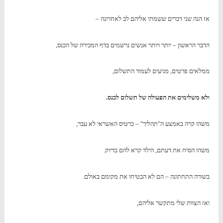
אז הנה שני דברים ששמתי אליהם לב לאחרונה –
הדבר הראשון – יותר ויותר אנשים נרשמים בדף המכירה של הכנס,
ממלאים פרטים, מגיעים לעמוד התשלום,
ולא משלימים את הפעולה של תשלום לכנס.
משהו קרה באמצע ה"תהליך" – כרטיס האשראי לא עבר,
משהו הסיח את דעתם, הילד קרא להם בדיוק.
בשורה התחתונה – הם לא הבטיחו את מקומם באולם.
ואז הצוות שלי מתקשר אליהם,