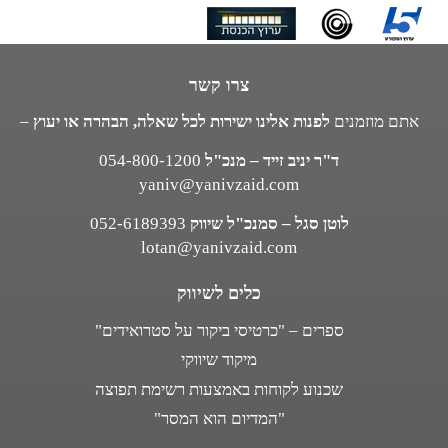
צרו קשר
אתם מוזמנים
לפנות אלינו ישירות לכל שאלה, הבהרה או יעוץ
–
ד"ר יניב זייד – מנכ"ל
054-800-1200
yaniv@yanivzaid.com
לוטן סגל – סמנכ"ל שיווק
052-6189393
lotan@yanivzaid.com
כלים לשיווק
ספרים – "כרטיסי ביקור על סטרואידים"
מיקוד שיווקי
שכנוע לקוחות באמצעות רשימת תפוצה
"המדיום הוא המסר"