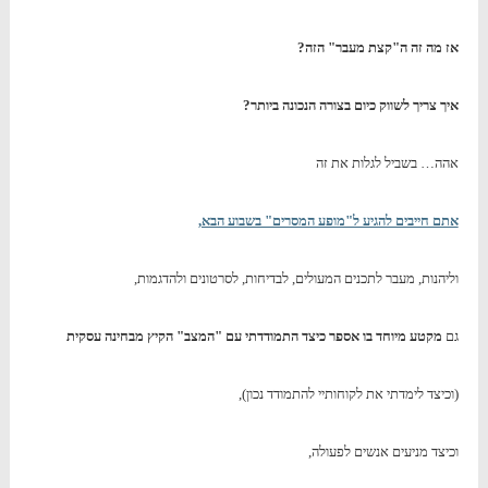
אז מה זה ה"קצת מעבר" הזה?
איך צריך לשווק כיום בצורה הנכונה ביותר?
אהה… בשביל לגלות את זה
אתם חייבים להגיע ל"מופע המסרים" בשבוע הבא,
וליהנות, מעבר לתכנים המעולים, לבדיחות, לסרטונים ולהדגמות,
גם
מקטע מיוחד בו אספר כיצד התמודדתי עם "המצב" הקיץ מבחינה עסקית
(וכיצד לימדתי את לקוחותיי להתמודד נכון),
וכיצד מניעים אנשים לפעולה,