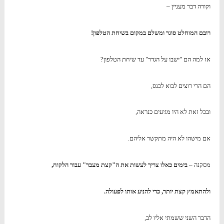
וקורה דבר מעניין –
רובם המוחלט סוגר ומשלם במקום בשיחת הטלפון!
אז למה הם "ישבו על הגדר" עד שיחת הטלפון?
הם הרי רוצים לבוא לכנס,
ובכל זאת לא היו מגיעים כנראה,
אם מישהו לא היה מתקשר אליהם.
מסקנה –
בימים כאלו צריך לעשות את ה"קצת מעבר" עבור הלקוח,
ולהתאמץ קצת יותר, כדי להניע אותו לפעולה.
הדבר השני ששמתי אליו לב,