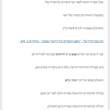
אבל מעדיף דווקא לספר שני סיפורים מהחברה שלי.
בשבועות האחרונים הצוות שלי ואני
משווקים בפעם ה- 19 ברציפות (!!)
את כנס הדגל שלי, "מופע המסרים של דוקטור שכנוע", שיתקיים ב- 4/9.
כבר 5 שנים אני מקיים
פעם ב- 3 חודשים
כנס כזה לקהל הרחב
(רוב פעילות ההדרכות והייעוץ שלנו היא בחברות ובארגונים),
והאולם בסופו של דבר
תמיד מלא
(בחלק מהמקרים ההרשמה נסגרת הרבה לפני יום הכנס,
ובחלק מהמקרים ההרשמה נסגרת ברגע האחרון).