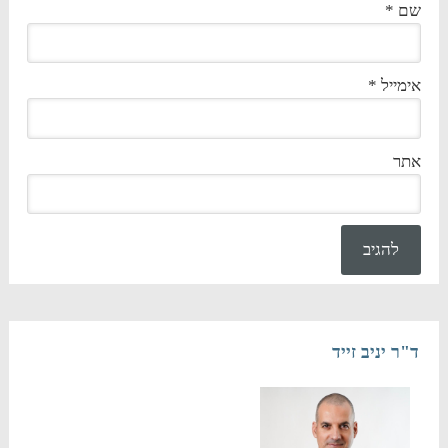
שם
*
אימייל
*
אתר
ד"ר יניב זייד