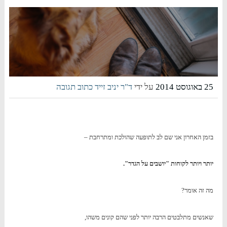
25 באוגוסט 2014
על ידי
ד"ר יניב זייד
כתוב תגובה
בזמן האחרון אני שם לב לתופעה שהולכת ומתרחבת –
יותר ויותר לקוחות "יושבים על הגדר".
מה זה אומר?
שאנשים מתלבטים הרבה יותר לפני שהם קונים משהו,