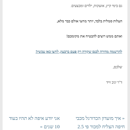
גם בימי קיץ, אזעקות, ילדים ומבצעים.
העלות סמלית בלבד, יותר מחצי אולם כבר מלא,
ואתם ממש רוצים להבטיח את מקומכם!
להרשמה מהירה לכנס שקורה רק פעם ברבעון, לחצו כאן עכשיו!
שלכם,
ד"ר יניב זייד
« איך מועדון הכדורגל מכבי
אני יודע איפה לא תהיו בעוד
חיפה הצליח למכור פי 2.5
10 שנים »