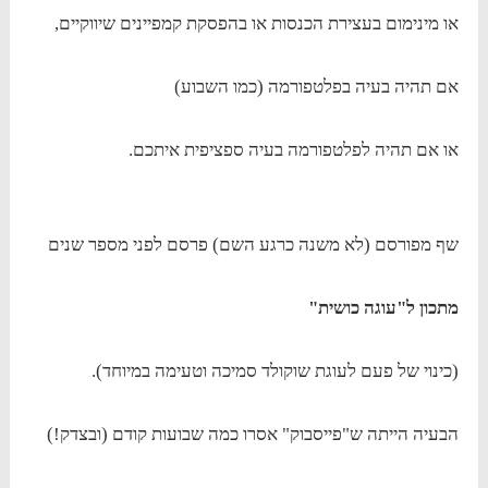
או מינימום בעצירת הכנסות או בהפסקת קמפיינים שיווקיים,
אם תהיה בעיה בפלטפורמה (כמו השבוע)
או אם תהיה לפלטפורמה בעיה ספציפית איתכם.
שף מפורסם (לא משנה כרגע השם) פרסם לפני מספר שנים
מתכון ל"עוגה כושית"
(כינוי של פעם לעוגת שוקולד סמיכה וטעימה במיוחד).
הבעיה הייתה ש"פייסבוק" אסרו כמה שבועות קודם (ובצדק!)