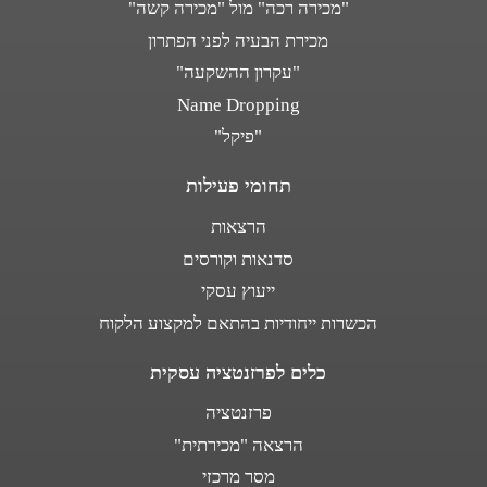
"מכירה רכה" מול "מכירה קשה"
מכירת הבעיה לפני הפתרון
"עקרון ההשקעה"
Name Dropping
"פיקל"
תחומי פעילות
הרצאות
סדנאות וקורסים
ייעוץ עסקי
הכשרות ייחודיות בהתאם למקצוע הלקוח
כלים לפרזנטציה עסקית
פרזנטציה
הרצאה "מכירתית"
מסר מרכזי