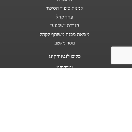
אמנות סיפור הסיפור
פחד קהל
הגדרת "שכנוע"
מציאת מכנה משותף לקהל
מסר מקטב
כלים לנטוורקינג
נטוורקינג
נאום מעלית
אודות
מספרים עלי
בין לקוחותינו
מפת אתר
תנאי שימוש באתר