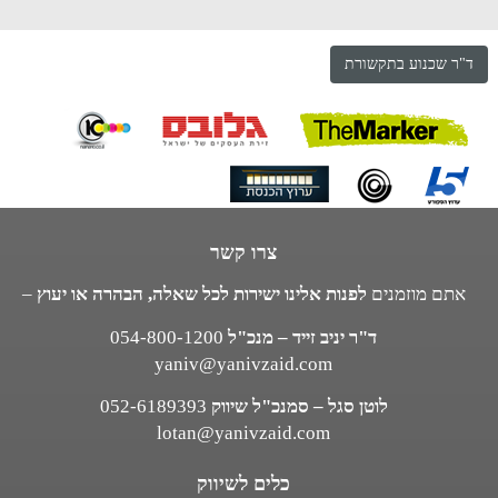
ד"ר שכנוע בתקשורת
צרו קשר
אתם מוזמנים
לפנות אלינו ישירות לכל שאלה, הבהרה או יעוץ
–
ד"ר יניב זייד – מנכ"ל
054-800-1200
yaniv@yanivzaid.com
לוטן סגל – סמנכ"ל שיווק
052-6189393
lotan@yanivzaid.com
כלים לשיווק