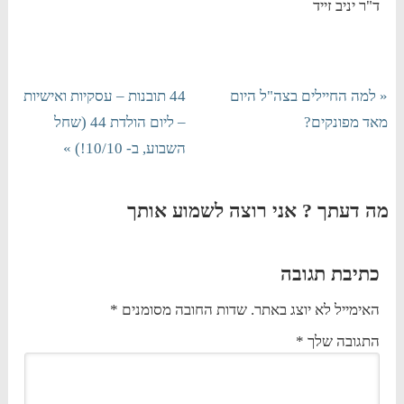
ד"ר יניב זייד
« למה החיילים בצה"ל היום
44 תובנות – עסקיות ואישיות
מאד מפונקים?
– ליום הולדת 44 (שחל
השבוע, ב- 10/10!) »
מה דעתך ? אני רוצה לשמוע אותך
כתיבת תגובה
האימייל לא יוצג באתר.
שדות החובה מסומנים
*
התגובה שלך
*