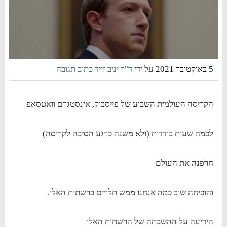
5 באוקטובר 2021
על ידי
ד"ר יניב זייד
כתוב תגובה
הקריסה העולמית השבוע של פייסבוק, אינסטגרם וואטסאפ
לכמה שעות בודדות (ולא משנה כרגע הסיבה לקריסה)
חרפנה את העולם
והוכיחה שוב כמה אנחנו ממש תלויים ברשתות האלו.
הידיעה על ההשבתה של הרשתות האלו