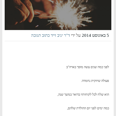
5 באוגוסט 2014
על ידי
ד"ר יניב זייד
כתוב תגובה
לפני כמה שנים עשה מוסך בארה"ב
פעולה שיווקית נחמדה.
הוא שלח לכל לקוחותיו בדואר במשך שנה,
כמה ימים לפני יום ההולדת שלהם,