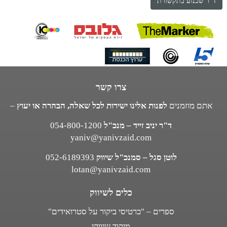
ד"ר שכנוע בתקשורת
צרו קשר
אתם מוזמנים
לפנות אלינו ישירות לכל שאלה, הבהרה או יעוץ
–
ד"ר יניב זייד – מנכ"ל
054-800-1200
yaniv@yanivzaid.com
לוטן סגל – סמנכ"ל שיווק
052-6189393
lotan@yanivzaid.com
כלים לשיווק
ספרים – "כרטיסי ביקור על סטרואידים"
מיקוד שיווקי