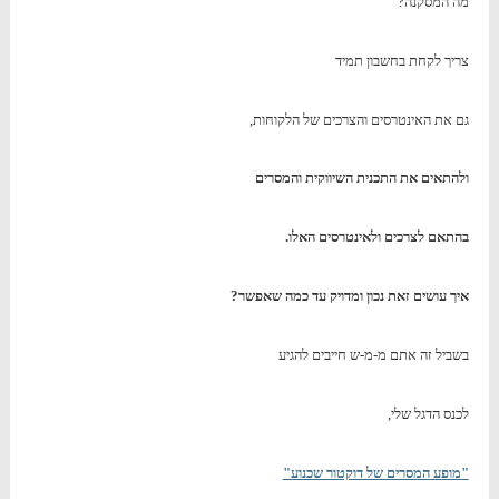
מה המסקנה?
צריך לקחת בחשבון תמיד
גם את האינטרסים והצרכים של הלקוחות,
ולהתאים את התכנית השיווקית והמסרים
בהתאם לצרכים ולאינטרסים האלו.
איך עושים זאת נכון ומדויק עד כמה שאפשר?
בשביל זה אתם מ-מ-ש חייבים להגיע
לכנס הדגל שלי,
"מופע המסרים של דוקטור שכנוע"