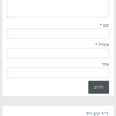
שם
*
אימייל
*
אתר
ד"ר יניב זייד