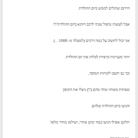
הייתם שוקלים לממש ביום ההולדת.
אבל לעשות טיפול שנתי לרכב דווקא ביום ההולדת?!?
אני יכול לחשוב על כמה דרכים (למעלה מ- 1000…)
יותר מעניינות וכיפיות לבלות את יום ההולדת.
וכך גם חשבו לקוחות המוסך,
שפחות מאחוז אחד מהם (!!) ניצלו את הקופון
והגיעו ביום ההולדת שלהם.
חלקם אפילו הגיעו כמה ימים אחרי, ושילמו מחיר מלא!