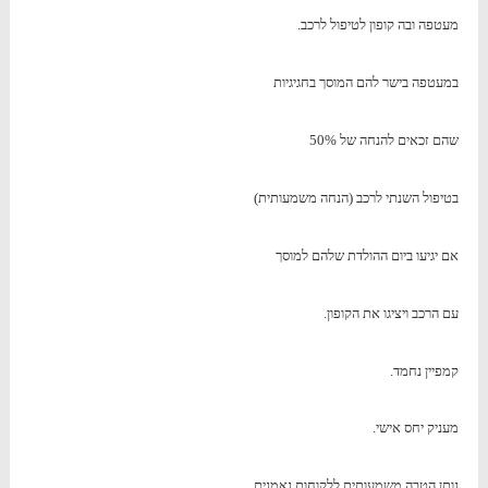
מעטפה ובה קופון לטיפול לרכב.
במעטפה בישר להם המוסך בחגיגיות
שהם זכאים להנחה של 50%
בטיפול השנתי לרכב (הנחה משמעותית)
אם יגיעו ביום ההולדת שלהם למוסך
עם הרכב ויציגו את הקופון.
קמפיין נחמד.
מעניק יחס אישי.
נותן הטבה משמעותית ללקוחות נאמנים.