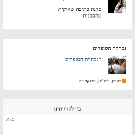
סדנת כתיבה שיווקית
מהפכנית
נבחרת הסופרים
"נבחרת הסופרים"
לונדון, בייג'ינג, פרנקפורט
בין לקוחותינו
34
/
1