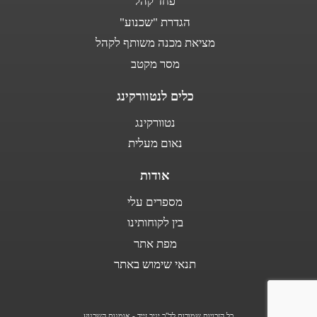
פחד קהל
הגדרת "שכנוע"
מציאת מכנה משותף לקהל
מסר מקטב
כלים לנטוורקינג
נטוורקינג
נאום מעלית
אודות
מספרים עלי
בין לקוחותינו
מפת אתר
תנאי שימוש באתר
כל הזכויות שמורות לד"ר יניב זייד - אומנות השכנוע