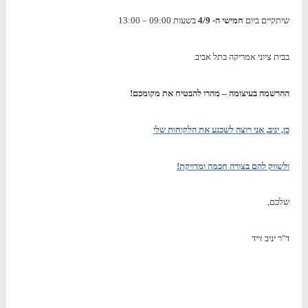
שיתקיים ביום
חמישי ה- 4/9
בשעות 09:00 – 13:00
בבית ציוני אמריקה בתל אביב.
ההרשמה בעיצומה – מהרו להבטיח את מקומכם!
כן, יניב, אני רוצה לשכנע את הלקוחות שלי
ולשווק להם בצורה חכמה ומדויקת!
שלכם,
ד"ר יניב זייד