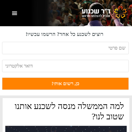
Skip
Skip
Skip
to
to
to
primary
footer
main
content
sidebar
רוצים לשכנע כל אחד? הרשמו עכשיו!
למה הממשלה מנסה לשכנע אותנו
שטוב לנו?