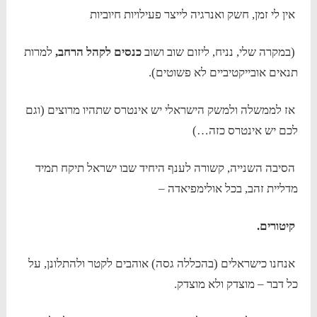
אין לי זמן, חשק ואנרגיה לייצר פעילויות חיוביות
(במקרה שלי, נניח, ליזום שוב ושוב
כנסים לקהל הרחב,
למרות
תנאים אובייקטיביים לא פשוטים).
אז לממשלה ולמשק הישראלי יש אינטרס שתהיו מרוצים (וגם
לכם יש אינטרס כזה…)
הסיבה השנייה, קשורה לענף היחיד שבו ישראל תיקח תמיד
מדליית זהב, בכל אולימפיאדה –
קיטורים.
אנחנו כישראלים (בהכללה גסה) אוהבים לקטר ולהתלונן, על
כל דבר – מוצדק ולא מוצדק.