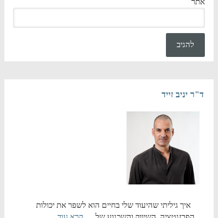
אתר
ד"ר יניב זייד
איך גיליתי שהיעוד שלי בחיים הוא לשפר את יכולות
הפרזנטציה, השיווק והשכנוע של …
קרא עוד...