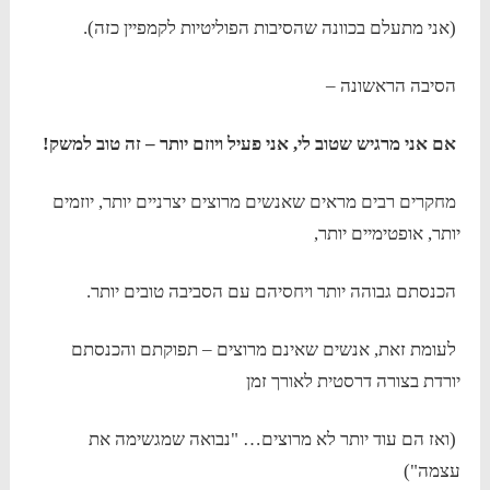
(אני מתעלם בכוונה שהסיבות הפוליטיות לקמפיין כזה).
הסיבה הראשונה –
אם אני
מרגיש
שטוב לי, אני פעיל ויוזם יותר – זה טוב למשק!
מחקרים רבים מראים שאנשים מרוצים יצרניים יותר, יוזמים
יותר, אופטימיים יותר,
הכנסתם גבוהה יותר ויחסיהם עם הסביבה טובים יותר.
לעומת זאת, אנשים שאינם מרוצים – תפוקתם והכנסתם
יורדת בצורה דרסטית לאורך זמן
(ואז הם עוד יותר לא מרוצים… "נבואה שמגשימה את
עצמה")