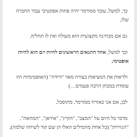
כך, למשל, עובד ממורמר יהיה פחות אפקטיבי עבור החברה
שלו,
גם אם מבחינה מקצועית הוא מעולה ואין לו תחליף,
וכך למשל,
אחד התנאים הראשונים להיות יזם הוא להיות
אופטימי,
ולראות את המציאות בצורה מאד "ורודה" (האופטימיות הזו
עומדת במבחן הרבה פעמים…)
לכן, אם אני כאזרח ממורמר, מתוסכל,
מדבר כל היום על "המצב", "הקיץ", "איראן", "המחאה",
"הגזירות" (כל אחת מהמילים האלו הן שם קוד לשיחה שלמה),