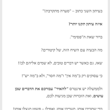
בעיתון השני כתוב – "סערה מתקרבת!"
איזה עיתון תקנו יותר?
ברור שאת ה"פסימי".
מה הבעיה עם השיח הזה, של קיטורים?
שאז, גם כאשר יש דברים טובים, לא שמים אליהם לב!!
כי עסוקים רק ב"מה אין" ו"מה חסר", ולא ב"מה יש"!
ולממשלה יש אינטרס
"להאיר" עבורכם את הדברים שכן
עושים
, ואת הזכויות שכן מגיעות לכם,
כדי שתכירו אותן, תעריכו אותן, ואפילו – פשוט תנצלו אותן!