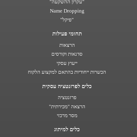
"עקרון ההשקעה"
Name Dropping
"פיקל"
תחומי פעילות
הרצאות
סדנאות וקורסים
ייעוץ עסקי
הכשרות ייחודיות בהתאם למקצוע הלקוח
כלים לפרזנטציה עסקית
פרזנטציה
הרצאה "מכירתית"
מסר מרכזי
כלים למיתוג