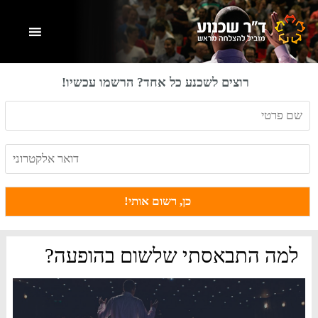
Skip
Skip
Skip
to
to
to
primary
footer
main
content
sidebar
רוצים לשכנע כל אחד? הרשמו עכשיו!
למה התבאסתי שלשום בהופעה?