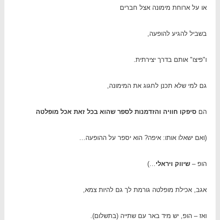
או על ארוחת מימונה אצל חברים
בשביל להגיע להופעה,
ו"פיצו" אותם בדרך יצירתית.
גם למי שלא תכנן לחגוג את המימונה,
הם
סיפקו חוויה והזדמנות לספר שהוא בכל זאת אכל מופלטה
(ואם ישאלו אותו: איפה? הוא יספר על ההופעה…
הופ –
שיווק ויראלי
…)
אגב, אכילת מופלטה גורמת לך גם להיות צמא,
ואז – הופ, יש מיד באר עם שתייה (בתשלום).