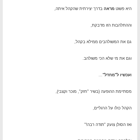
היא פשוט
מראה
בדרך יצירתית שהקהל איתה,
וההתלהבות הזו מדבקת,
גם את המשולהבים ממילא בקהל,
וגם את מי שלא הכי משולהב.
ועכשיו ל"מחדל"
…
מסתיימת ההופעה (בשיר "חזק", מוכר וקצבי),
הקהל כולו על הרגליים,
ואז הסולן צועק "תודה רבה!"