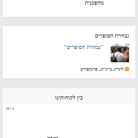
מהפכנית
נבחרת הסופרים
"נבחרת הסופרים"
לונדון, בייג'ינג, פרנקפורט
בין לקוחותינו
34
/
1