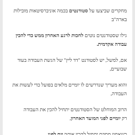
מחקרים שביצעו על
סטודנטים
בכמה אוניברסיטאות מובילות
בארה"ב
גילו שסטודנטים נוטים
לחכות לרגע האחרון ממש כדי להכין
עבודה אקדמית.
אם, למשל, יש לסטודנט "דד ליין" של הגשת העבודה בעוד
שבועיים,
והוא מעריך שנדרשים לו יומיים מלאים בפועל כדי לעשות את
העבודה,
הרוב המוחלט של הסטודנטים יתחיל להכין את העבודה
רק
יומיים לפני המועד האחרון
,
כשאחוז מסוים יתחיל להכין אותה
יום לפני