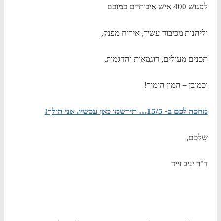
לפגוש 400 איש איכותיים כמוכם
וליהנות מכיבוד עשיר, אירוח מפנק,
תכנים מעולים, דוגמאות והדגמות,
וכמובן – המון הומור!
מחכה לכם ב- 15/5… תירשמו כאן עכשיו. אני הולך!
שלכם,
ד"ר יניב זייד