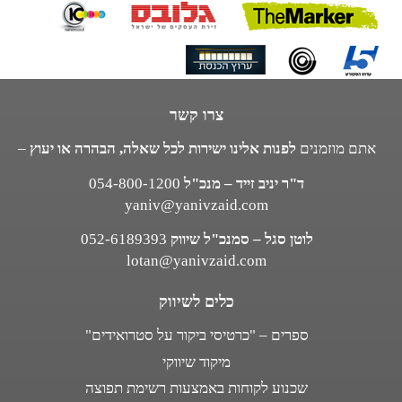
צרו קשר
אתם מוזמנים
לפנות אלינו ישירות לכל שאלה, הבהרה או יעוץ
–
ד"ר יניב זייד – מנכ"ל
054-800-1200
yaniv@yanivzaid.com
לוטן סגל – סמנכ"ל שיווק
052-6189393
lotan@yanivzaid.com
כלים לשיווק
ספרים – "כרטיסי ביקור על סטרואידים"
מיקוד שיווקי
שכנוע לקוחות באמצעות רשימת תפוצה