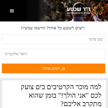
Skip
Skip
Skip
to
to
to
primary
footer
main
content
sidebar
רוצים לשכנע כל אחד? הרשמו עכשיו!
למה מוכר הקרטיבים בים צועק
לכם "אני הולך!" בזמן שהוא
מתקרב אליכם?