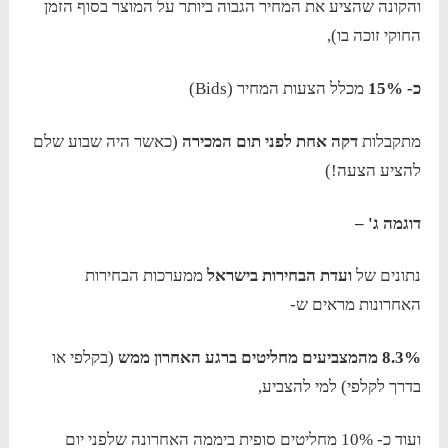
והקונה שהציע את המחיר הגבוה ביותר על המוצר בסוף הזמן
החוקי זוכה בו),
כ- 15%
מכלל הצעות המחיר (Bids)
מתקבלות
דקה אחת לפני תום המכירה
(כאשר היה שבוע שלם
להציע הצעה!)
דוגמה ג' –
נתונים של
ועדת הבחירות בישראל
ממערכות הבחירות
האחרונות מראים ש-
8.3% מהמצביעים מחליטים ברגע האחרון ממש
(בקלפי או
בדרך לקלפי) למי להצביע,
ועוד כ- 10% מחליטים סופית ביממה האחרונה שלפני יום