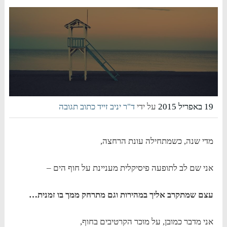
19 באפריל 2015
על ידי
ד"ר יניב זייד
כתוב תגובה
מדי שנה, כשמתחילה עונת הרחצה,
אני שם לב לתופעה פיסיקלית מעניינת על חוף הים –
עצם שמתקרב אליך במהירות וגם מתרחק ממך בו זמנית…
אני מדבר כמובן, על מוכר הקרטיבים בחוף,