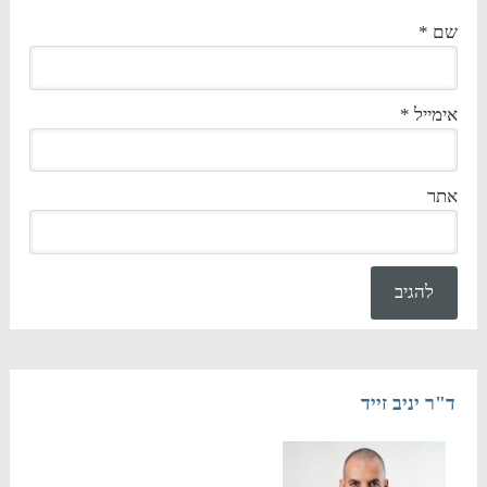
שם
*
אימייל
*
אתר
ד"ר יניב זייד