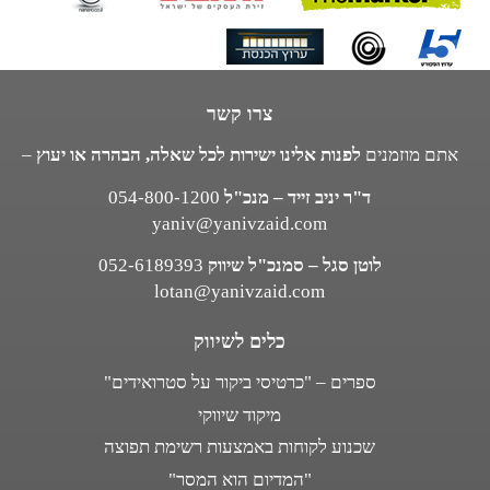
צרו קשר
אתם מוזמנים
לפנות אלינו ישירות לכל שאלה, הבהרה או יעוץ
–
ד"ר יניב זייד – מנכ"ל
054-800-1200
yaniv@yanivzaid.com
לוטן סגל – סמנכ"ל שיווק
052-6189393
lotan@yanivzaid.com
כלים לשיווק
ספרים – "כרטיסי ביקור על סטרואידים"
מיקוד שיווקי
שכנוע לקוחות באמצעות רשימת תפוצה
"המדיום הוא המסר"