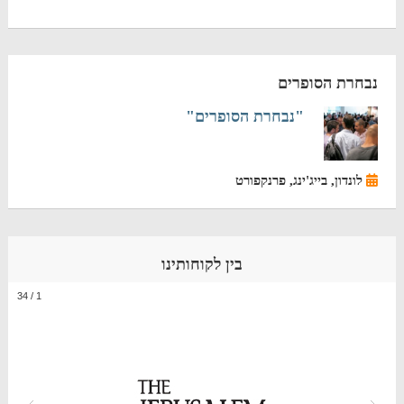
נבחרת הסופרים
"נבחרת הסופרים"
לונדון, בייג'ינג, פרנקפורט
בין לקוחותינו
34
/
1