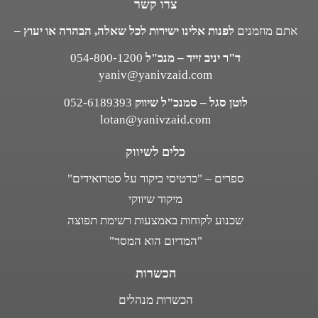
צרו קשר
אתם מוזמנים
לפנות אלינו ישירות לכל שאלה, הבהרה או יעוץ
–
ד"ר יניב זייד – מנכ"ל
054-800-1200
yaniv@yanivzaid.com
לוטן סגל – סמנכ"ל שיווק
052-6189393
lotan@yanivzaid.com
כלים לשיווק
ספרים – "כרטיסי ביקור על סטרואידים"
מיקוד שיווקי
שכנוע לקוחות באמצעות רשימת תפוצה
"המדיום הוא המסר"
הכשרות
הכשרות מנהלים