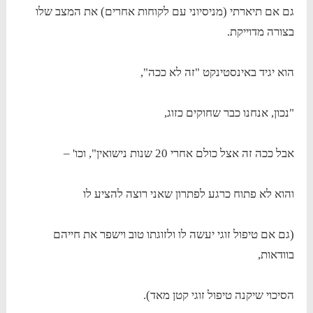
גם אם תיארתי (מניסיוני עם לקוחות אחרים) את המצב שלו
בצורה מדוייקת.
הוא יגיד באינסטינקט "זה לא ככה",
"נכון, אנחנו כבר שחוקים כזוג,
אבל ככה זה אצל כולם אחרי 20 שנות נישואין", וכו' –
והוא לא פתוח כרגע לפתרון שאני רוצה להציע לו
(גם אם טיפול זוגי יעשה לו ולזוגתו טוב וישפר את חייהם
בוודאות,
הסיכוי שיקנה טיפול זוגי קטן מאד).