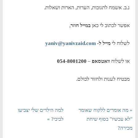
נ.ב. אשמח לתגובות, הערות, הארות ושאלות.
אפשר לכתוב לי כאן
במייל חוזר
,
לשלוח לי
מייל ל-
yaniv@yanivzaid.com
או לשלוח
וואטסאפ
–
054-8001200
מבטיח לענות ולחזור לכולם.
« מה אומרים ללקוח שאומר
למה הילדים שלי יצביעו
"לא עכשיו" בסוף שיחת
לביבי? »
מכירה?