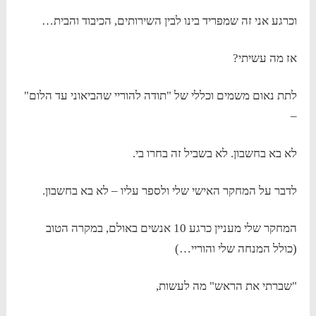
וכרגע אני זה שמפריד בינו לבין השירותים, הכיבוד והבית…
אז מה עשיתי?
לתת נאום משמים וכללי של "תודה להוריי שהביאוני עד הלום"
–
לא בא בחשבון. לא בשביל זה בחרו בי.
לדבר על המחקר האישי שלי ולספר עליו – לא בא בחשבון.
המחקר שלי מעניין כרגע 10 אנשים באולם, במקרה הטוב
(כולל המנחה שלי והוריי…)
"שברתי את הראש" מה לעשות,