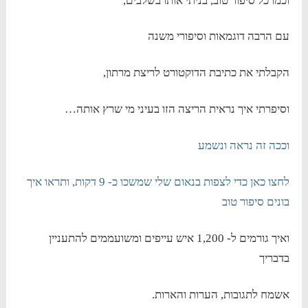
וכמו כל סיפור טוב, בניתי אותו בשלבים,
עם הרבה דוגמאות וסיפורי משנה
הקבלתי את כתיבת הדוקטורט לריצת מרתון,
וסיפרתי איך נראית הריצה הזו בעיני מי שרץ אותה…
וככה זה נראה ונשמע
לחצו כאן כדי לצפות בנאום שלי שמשכו כ- 9 דקות, ותראו איך
בונים סיפור טוב
ואיך גורמים ל- 1,200 איש עייפים ומשועממים להתעניין
בדבריך
אשמח לתגובות, הערות והארות.