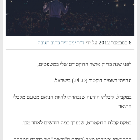
6 בנובמבר 2012
על ידי
ד"ר יניב זייד
כתוב תגובה
לפני שנה בדיוק אושר הדוקטורט שלי במשפטים,
ונהייתי רשמית דוקטור (Ph.D.) בישראל.
במקביל, קיבלתי הודעה שנבחרתי להיות הנואם מטעם מקבלי
התואר
בטקס קבלת הדוקטורט, שנערך כמה חודשים לאחר מכן.
התרגשתי ושמחתי מאד (בימים ה"קשים" של כתיבת המחקר,