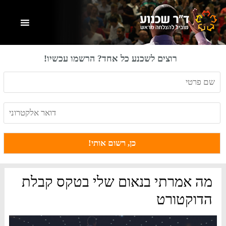
Skip
Skip
Skip
to
to
to
primary
footer
main
content
sidebar
רוצים לשכנע כל אחד? הרשמו עכשיו!
מה אמרתי בנאום שלי בטקס קבלת
הדוקטורט