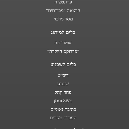
פרזנטציה
הרצאה "מכירתית"
מסר מרכזי
כלים למיתוג
אוטוריטה
"פרדוקס היוקרה"
כלים לשכנוע
דיבייט
שכנוע
פחד קהל
משא ומתן
כתיבת נאומים
העברת מסרים