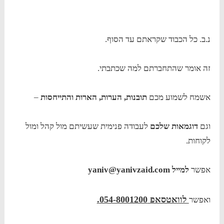
נ.ב. כל הכבוד שקראתם עד הסוף.
זה אומר שהתחברתם למה שכתבתי.
אשמח לשמוע מכם
תובנות, הערות, הארות והתייחסות
–
וגם
דוגמאות שלכם
לעבודה פנימית שעשיתם מול קהל ומול
לקוחות.
אפשר
למייל yaniv@yanivzaid.com
לוואטסאפ 054-8001200.
ואפשר