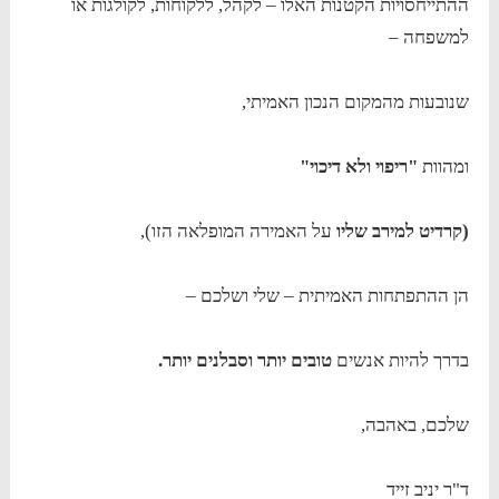
ההתייחסויות הקטנות האלו – לקהל, ללקוחות, לקולגות או
למשפחה –
שנובעות מהמקום הנכון האמיתי,
ומהוות
"ריפוי ולא דיכוי"
(קרדיט למירב שליו
על האמירה המופלאה הזו),
הן ההתפתחות האמיתית – שלי ושלכם –
בדרך להיות אנשים
טובים יותר וסבלנים יותר.
שלכם, באהבה,
ד"ר יניב זייד