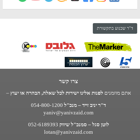
ד"ר שכנוע בתקשורת
צרו קשר
אתם מוזמנים
לפנות אלינו ישירות לכל שאלה, הבהרה או יעוץ
–
ד"ר יניב זייד – מנכ"ל
054-800-1200
yaniv@yanivzaid.com
לוטן סגל – סמנכ"ל שיווק
052-6189393
lotan@yanivzaid.com