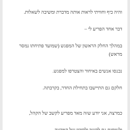
והיה כיף וחוויתי לראות אותה מדברת ומשיבה לשאלות.
דבר אחד הפריע לי –
במהלך החלק הראשון של המפגש (שמועד פתיחתו נמסר
מראש)
נכנסו אנשים באיחור והצטרפו למפגש.
חלקם גם התיישבו בתחילת החדר, בקרבתה.
כמרצה, אני יודע שזה מאד מפריע לקשב של הקהל,
ולעיתים גם לקשב ולריכוז של המרצה.