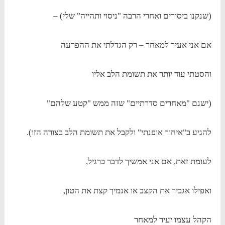
(שנקנו ביסורים ואחרי הרבה "ניסוי ותהייה" שלי) –
אם אני אעיר למאחר – רק הגדלתי את ההפרעה
והסטתי עוד יותר את תשומת הלב אליו
(ישנם "מאחרים סדרתיים" שזה ממש "קטע שלהם"
להגיע ב"איחור אופנתי" ולקבל את תשומת הלב בצורה הזו).
לעומת זאת, אם אני אמשיך לדבר כרגיל,
ואפילו אגביר את הקצב או אנמיך קצת את הטון,
הקהל עצמו יעיר למאחר