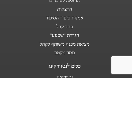
הרצאה לעובדים
הרצאות
אמנות סיפור הסיפור
פחד קהל
הגדרת "שכנוע"
מציאת מכנה משותף לקהל
מסר מקטב
כלים לנטוורקינג
נטוורקינג
נאום מעלית
אודות
מספרים עלי
בין לקוחותינו
מפת אתר