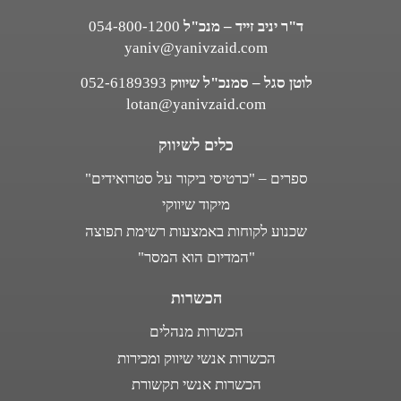
ד"ר יניב זייד – מנכ"ל
054-800-1200
yaniv@yanivzaid.com
לוטן סגל – סמנכ"ל שיווק
052-6189393
lotan@yanivzaid.com
כלים לשיווק
ספרים – "כרטיסי ביקור על סטרואידים"
מיקוד שיווקי
שכנוע לקוחות באמצעות רשימת תפוצה
"המדיום הוא המסר"
הכשרות
הכשרות מנהלים
הכשרות אנשי שיווק ומכירות
הכשרות אנשי תקשורת