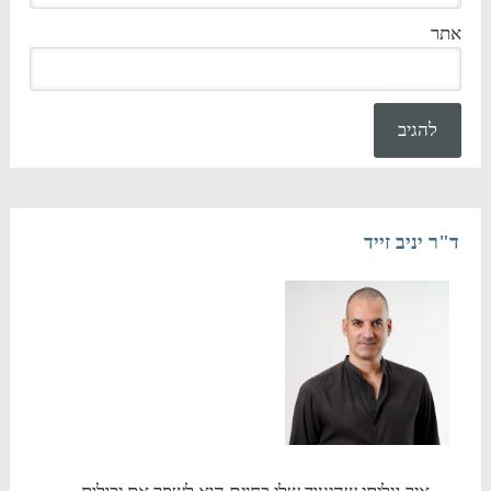
אתר
ד"ר יניב זייד