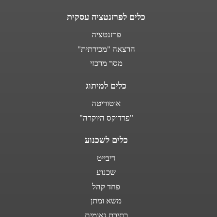
כלים לפרזנטציה עסקית
פרזנטציה
הרצאה "מכירתית"
מסר מרכזי
כלים למיתוג
אוטוריטה
"פרדוקס היוקרה"
כלים לשכנוע
דיבייט
שכנוע
פחד קהל
משא ומתן
כתיבת נאומים