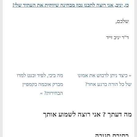
כן, יניב, אני רוצה לתכנן נכון מבחינה שיווקית את העתיד שלי!
שלכם,
ד"ר יניב זייד
« כיצד ניתן לרכוש את אמונו
מה ביבי, לפיד ובנט למדו
של כל הורה ברגע אחד?
מברק אובמה בקמפיין
הבחירות? »
מה דעתך ? אני רוצה לשמוע אותך
כתיבת תגובה