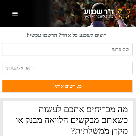
Skip
Skip
Skip
to
to
to
primary
footer
main
content
sidebar
רוצים לשכנע כל אחד? הרשמו עכשיו!
מה מכריחים אתכם לעשות
כשאתם מבקשים הלוואה מבנק או
מקרן ממשלתית?