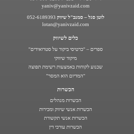
yaniv@yanivzaid.com
לוטן סגל – סמנכ"ל שיווק
052-6189393
lotan@yanivzaid.com
כלים לשיווק
ספרים – "כרטיסי ביקור על סטרואידים"
מיקוד שיווקי
שכנוע לקוחות באמצעות רשימת תפוצה
"המדיום הוא המסר"
הכשרות
הכשרות מנהלים
הכשרות אנשי שיווק ומכירות
הכשרות אנשי תקשורת
הכשרות עורכי דין