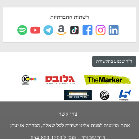
רשתות החברתיות
ד"ר שכנוע בתקשורת
צרו קשר
אתם מוזמנים
לפנות אלינו ישירות לכל שאלה, הבהרה או יעוץ
–
ד"ר יניב זייד – מנכ"ל
054-800-1200