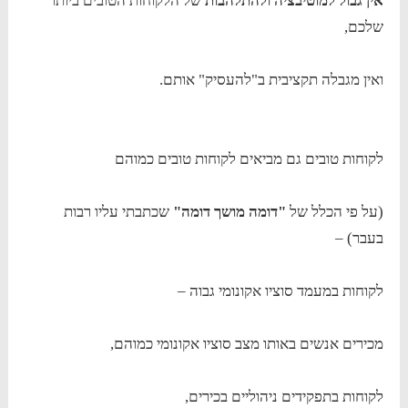
אין גבול למוטיבציה ולהתלהבות
של הלקוחות הטובים ביותר
שלכם,
ואין מגבלה תקציבית ב"להעסיק" אותם.
לקוחות טובים גם מביאים לקוחות טובים כמוהם
(על פי הכלל של
"דומה מושך דומה"
שכתבתי עליו רבות
בעבר) –
לקוחות במעמד סוציו אקונומי גבוה –
מכירים אנשים באותו מצב סוציו אקונומי כמוהם,
לקוחות בתפקידים ניהוליים בכירים,