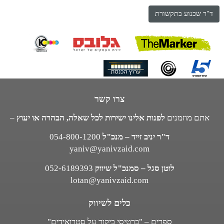
ד"ר שכנוע בתקשורת
צרו קשר
אתם מוזמנים
לפנות אלינו ישירות לכל שאלה, הבהרה או יעוץ
–
ד"ר יניב זייד – מנכ"ל
054-800-1200
yaniv@yanivzaid.com
לוטן סגל – סמנכ"ל שיווק
052-6189393
lotan@yanivzaid.com
כלים לשיווק
ספרים – "כרטיסי ביקור על סטרואידים"