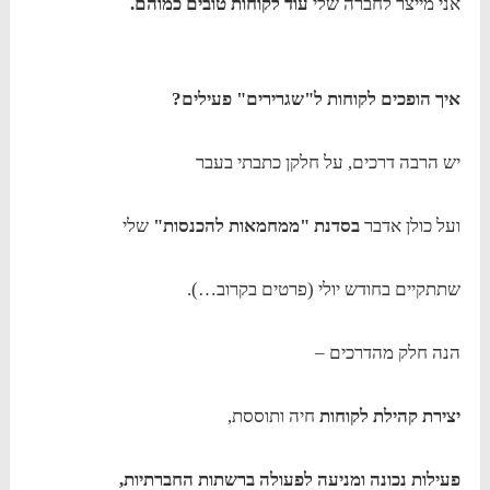
אני מייצר לחברה שלי
עוד לקוחות טובים כמוהם.
איך הופכים לקוחות ל"שגרירים" פעילים?
יש הרבה דרכים, על חלקן כתבתי בעבר
ועל כולן אדבר
בסדנת "ממחמאות להכנסות"
שלי
שתתקיים בחודש יולי (פרטים בקרוב…).
הנה חלק מהדרכים –
יצירת קהילת לקוחות
חיה ותוססת,
פעילות נכונה ומניעה לפעולה ברשתות החברתיות,