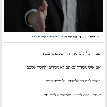
19 במאי 2021
על ידי
ד"ר יניב זייד
כתוב תגובה
עם יד על הלב, מה יותר ישכנע אתכם?
אם
איש מכירות
שאתם לא מכירים יתקשר אליכם
ויספר לכם בהתלהבות על מוצר חדש
שכדאי לכם לרכוש ושמתאים לכם בול,