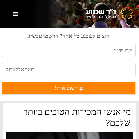
Skip
Skip
Skip
to
to
to
primary
footer
main
content
sidebar
רוצים לשכנע כל אחד? הרשמו עכשיו!
מי אנשי המכירות הטובים ביותר
שלכם?