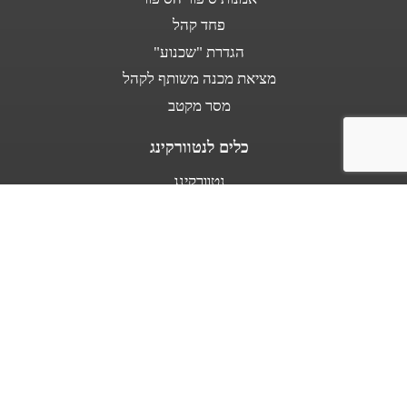
פחד קהל
הגדרת "שכנוע"
מציאת מכנה משותף לקהל
מסר מקטב
כלים לנטוורקינג
נטוורקינג
נאום מעלית
אודות
מספרים עלי
בין לקוחותינו
מפת אתר
תנאי שימוש באתר