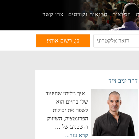
ת
המלצות
סדנאות וקורסים
צרו קשר
ד"ר יניב זייד
איך גיליתי שהיעוד
שלי בחיים הוא
לשפר את יכולות
הפרזנטציה, השיווק
והשכנוע של …
קרא עוד...