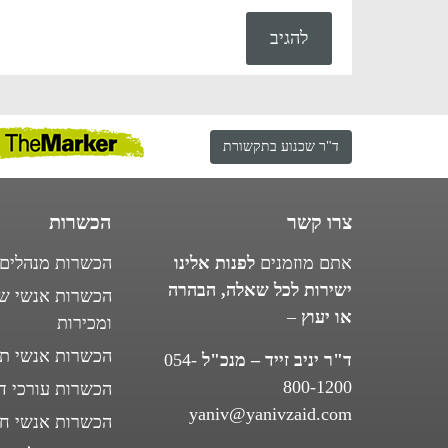
ד"ר שכנוע בתקשורת
צרו קשר
הכשרות
אתם מוזמנים
לפנות אלינו
הכשרות מנהלים
ישירות לכל שאלה, הבהרה
הכשרות אנשי שי
או יעוץ
–
ומכירות
הכשרות אנשי ת
ד"ר יניב זייד – מנכ"ל
054-
800-1200
הכשרות עורכי די
yaniv@yanivzaid.com
הכשרות אנשי חי