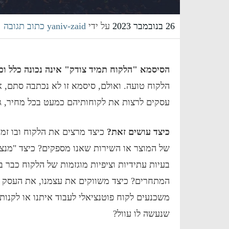
26 בנובמבר 2023
על ידי
yaniv-zaid
כתוב תגובה
הסיסמא "הלקוח תמיד צודק" אינה נכונה כלל וכל
הלקוח טועה. ואולם, סיסמא זו לא נכתבה סתם, 
עסקים לרצות את לקוחותיהם כמעט בכל מחיר, ג
כיצד עושים זאת?
כיצד מרצים את הלקוח ובו זמנ
של המוצר או השירות שאנו מספקים? כיצד "מנצח
בעיות עתידיות וציפיות מוגזמות של הלקוח כבר 
המתחרים? כיצד משווקים את עצמנו, את העסק ו
משכנעים לקוח פוטנציאלי לעבוד איתנו או לקנות
שנעשה לו עוול?