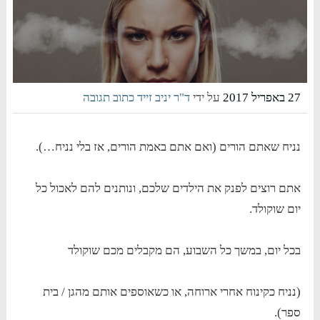
27 באפריל 2017
על ידי
ד"ר יניב זייד
כתוב תגובה
נניח שאתם הורים (ואם אתם באמת הורים, אז בלי נניח…).
אתם רוצים לפנק את הילדים שלכם, ונותנים להם לאכול כל
יום שוקולד.
בכל יום, במשך כל השבוע, הם מקבלים מכם שוקולד
(נניח כקינוח אחרי ארוחה, או כשאוספים אותם מהגן / בית
ספר).