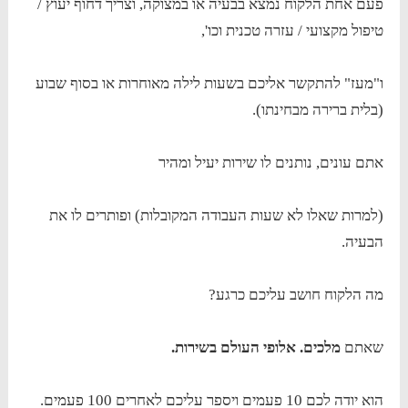
פעם אחת הלקוח נמצא בבעיה או במצוקה, וצריך דחוף יעוץ /
טיפול מקצועי / עזרה טכנית וכו',
ו"מעז" להתקשר אליכם בשעות לילה מאוחרות או בסוף שבוע
(בלית ברירה מבחינתו).
אתם עונים, נותנים לו שירות יעיל ומהיר
(למרות שאלו לא שעות העבודה המקובלות) ופותרים לו את
הבעיה.
מה הלקוח חושב עליכם כרגע?
שאתם
מלכים. אלופי העולם בשירות.
הוא יודה לכם 10 פעמים ויספר עליכם לאחרים 100 פעמים.