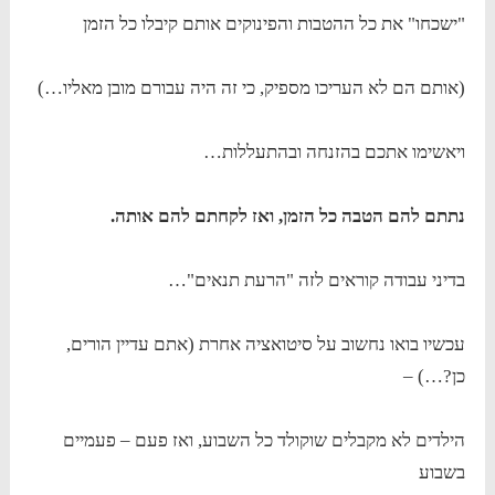
"ישכחו" את כל ההטבות והפינוקים אותם קיבלו כל הזמן
(אותם הם לא העריכו מספיק, כי זה היה עבורם מובן מאליו…)
ויאשימו אתכם בהזנחה ובהתעללות…
נתתם להם הטבה כל הזמן, ואז לקחתם להם אותה.
בדיני עבודה קוראים לזה "הרעת תנאים"…
עכשיו בואו נחשוב על סיטואציה אחרת (אתם עדיין הורים,
כן?…) –
הילדים לא מקבלים שוקולד כל השבוע, ואז פעם – פעמיים
בשבוע