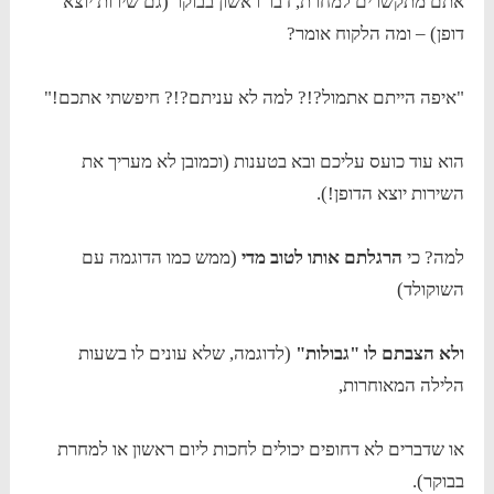
אתם מתקשרים למחרת, דבר ראשון בבוקר (גם שירות יוצא
דופן) – ומה הלקוח אומר?
"איפה הייתם אתמול?!? למה לא עניתם?!? חיפשתי אתכם!"
הוא עוד כועס עליכם ובא בטענות (וכמובן לא מעריך את
השירות יוצא הדופן!).
למה? כי
הרגלתם אותו לטוב מדי
(ממש כמו הדוגמה עם
השוקולד)
ולא הצבתם לו "גבולות"
(לדוגמה, שלא עונים לו בשעות
הלילה המאוחרות,
או שדברים לא דחופים יכולים לחכות ליום ראשון או למחרת
בבוקר).