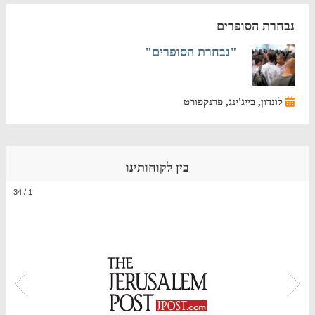
נבחרת הסופרים
"נבחרת הסופרים"
לונדון, בייג'ינג, פרנקפורט
בין לקוחותינו
34
/
1