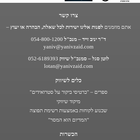
צרו קשר
אתם מוזמנים
לפנות אלינו ישירות לכל שאלה, הבהרה או יעוץ
–
ד"ר יניב זייד – מנכ"ל
054-800-1200
yaniv@yanivzaid.com
לוטן סגל – סמנכ"ל שיווק
052-6189393
lotan@yanivzaid.com
כלים לשיווק
ספרים – "כרטיסי ביקור על סטרואידים"
מיקוד שיווקי
שכנוע לקוחות באמצעות רשימת תפוצה
"המדיום הוא המסר"
הכשרות