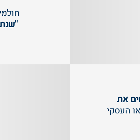
חולמי
"שנת 
ם את
או העסקי