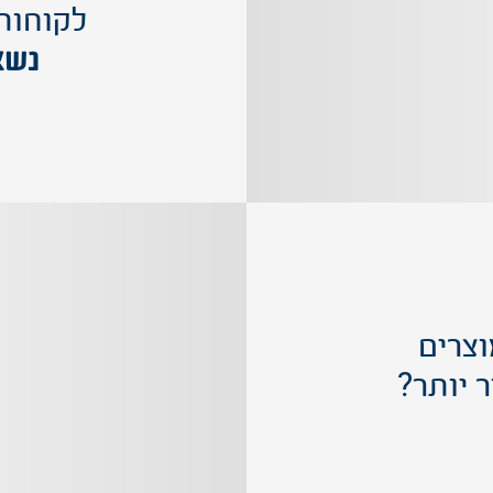
לקוחות
נשא
צרים
 יותר?