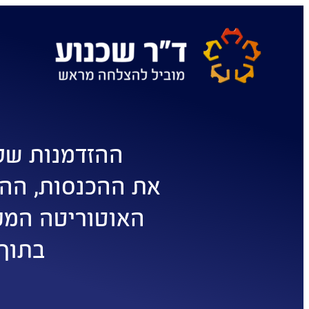
ההזדמנות של
את ההכנסות, ההב
האוטוריטה המק
בתוך