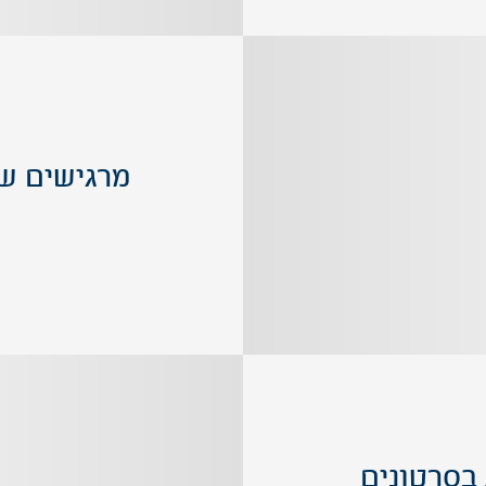
מרגישים ש
 בסרטונים