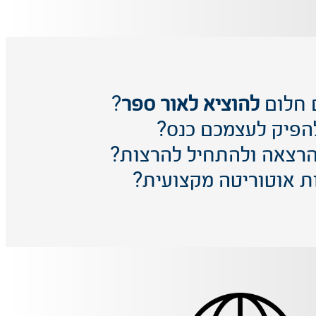
 חלום
להוציא לאור ספר
?
הפיק לעצמכם כנס?
הרצאה ולהתחיל להרצות?
ת אוטוריטה מקצועית?