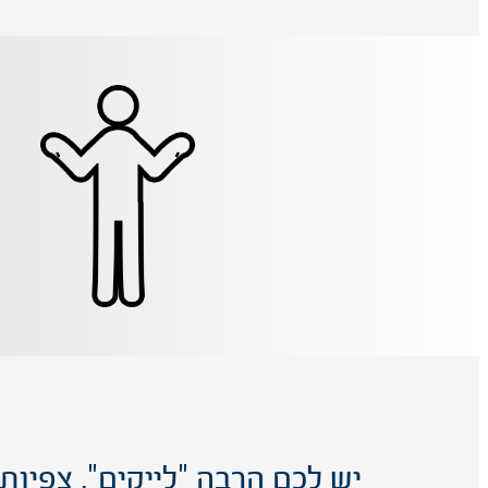
יש לכם הרבה "לייקים", צפיות