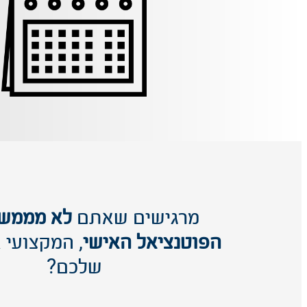
מרגישים שאתם
לא מממשי
הפוטנציאל האישי
, המקצועי 
שלכם?