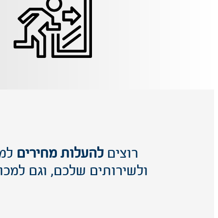
רוצים
להעלות מחירים
למו
ולשירותים שלכם, וגם למכור