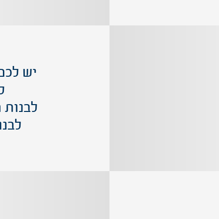
יש לכם
ל
לבנות 
לבנו