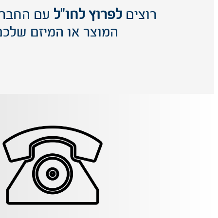
רוצים
לפרוץ לחו"ל
עם החברה
המוצר או המיזם שלכם