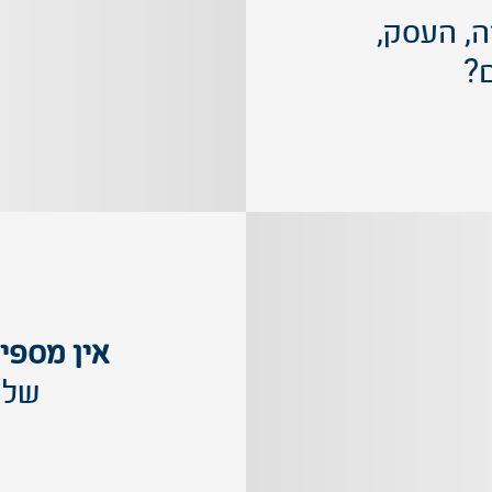
, העסק,
?
אין מספיק
של 