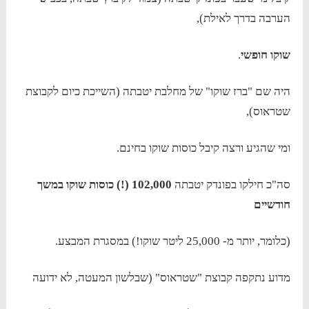
הערבה בדרך לאילת),
שוקו חופשי
.
היה שם "ברז שוקו" של מחלבת יטבתה (השייכת כיום לקבוצת
שטראוס),
ומי שהגיע ורצה קיבל כוסות שוקו בחינם.
סה"כ חילקו בפונדק יטבתה
102,000 (!) כוסות שוקו במשך
חודשיים
(כלומר, יותר מ- 25,000 ליטר שוקו!) במסגרת המבצע.
מדוע נתקפה קבוצת "שטראוס" (שבלשון המעטה, לא ידועה