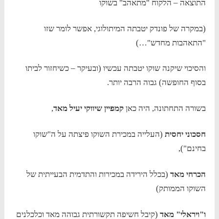
התוצאה – הלקוח "מתאהב" בשוקו
(במקרה של פונדק יטבתה המיתולוגי, אפשר לומר שזו
"התאהבות מחדש"…)
והסיכוי שיקנה שוקו יטבתה עכשיו (ובעיקר – כשיחזור לביתו
בסוף החופשה) גבוה הרבה יותר.
בשורה התחתונה, היה כאן
קמפיין שיווקי יעיל מאד
,
חסכוני יחסית
(העלייה במכירת השוקו פיצתה על ה"שוקו
בחינם"),
הכרחי מאד
(בכלל הירידה במכירות והתדמית הבעייתית של
השוקו הממותק)
ו"ויראלי" מאד
(קיבל חשיפה תקשורתית גבוהה מאד וכלכלנים