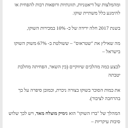
ומהמלצות של דיאטניות, תזונתיות ורופאות רבות להפחית או
להימנע כלל משתיית שוקו.
בשנת 2017 חלה ירידה של כ- 10% במכירות השוקו,
מה שאילץ את "שטראוס" – ששולטת ב- 67% משוק השוקו
בישראל –
לבצע כמה מהלכים שיווקיים (בין השאר, הפחיתה מחלבת
יטבתה
את כמות הסוכר בשוקו בצורה ניכרת, וכמובן סיפרה על כך
בהרחבה לציבור).
המהלך של "ברז השוקו" הוא
גימיק מוצלח מאד
, ויש לכך שלוש
סיבות עיקריות –