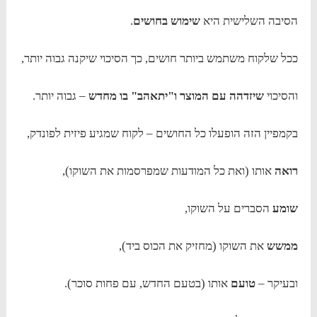
הסיבה השלישית היא
שימוש בחושים
.
ככל שלקוח משתמש ביותר חושים, כך הסיכוי שיקנה גבוה יותר,
והסיכוי
שיזדהה עם המוצר ו"יתאהב" בו מחדש
– גבוה יותר.
בקמפיין הזה הופעלו כל החושים – לקוח שמגיע פיזית לפונדק,
רואה
אותו (ואת כל המודעות שמפרסמות את השוקו),
שומע
הסברים על השוקו,
ממשש
את השוקו (מחזיק את הכוס ביד),
ובעיקר –
טועם
אותו (בטעם החדש, עם פחות סוכר).