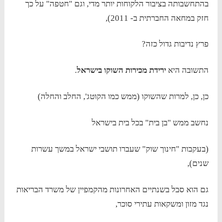
בהתחשבותה בציבור הלקוחות יותר מדי, וגם "חטפה" על כך
חזק במחאה החברתית ב- 2011),
פרץ נדיבות גדול כזה?
התשובה היא
ירידת מכירות השוקו בישראל
.
כן, כן, למרות שהשוקו (ממש כמו הקוטג', החלב והחלה)
נחשב ממש "בן בית" בכל בית בישראל
(בעקבות "חינוך שוק" שעברו תושבי ישראל במשך עשרות
שנים),
גם הוא סבל בשנתיים האחרונות מהקמפיין של משרד הבריאות
נגד מזון ומשקאות עתירי סוכר,