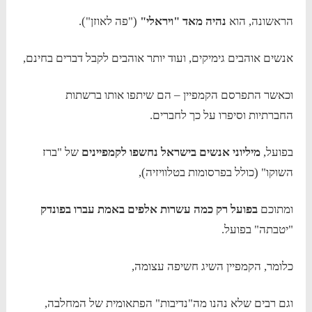
הראשונה, הוא
נהיה מאד "ויראלי"
("פה לאוזן").
אנשים אוהבים גימיקים, ועוד יותר אוהבים לקבל דברים בחינם,
וכאשר התפרסם הקמפיין – הם שיתפו אותו ברשתות
החברתיות וסיפרו על כך לחברים.
בפועל,
מיליוני אנשים בישראל נחשפו לקמפיינים
של "ברז
השוקו" (כולל בפרסומות בטלוויזיה),
ומתוכם
בפועל רק כמה עשרות אלפים
באמת עברו בפונדק
"יטבתה" בפועל.
כלומר, הקמפיין השיג חשיפה עצומה,
וגם רבים שלא נהנו מה"נדיבות" הפתאומית של המחלבה,