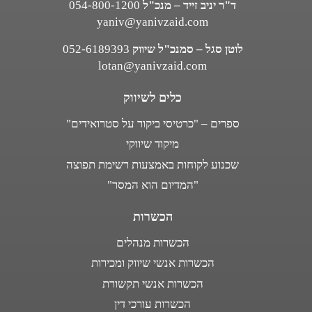
ד"ר יניב זייד – מנכ"ל
054-800-1200
yaniv@yanivzaid.com
לוטן סגל – סמנכ"ל שיווק
052-6189393
lotan@yanivzaid.com
כלים לשיווק
ספרים – "כרטיסי ביקור על סטרואידים"
מיקוד שיווקי
שכנוע לקוחות באמצעות רשימת תפוצה
"המדיום הוא המסר"
הכשרות
הכשרות מנהלים
הכשרות אנשי שיווק ומכירות
הכשרות אנשי תקשורת
הכשרות עורכי דין