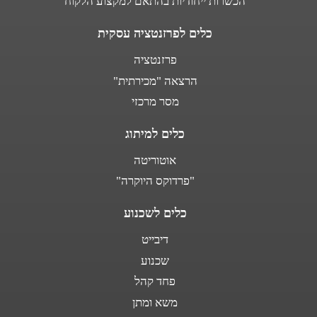
הכשרות ייחודיות בהתאם למקצוע הלקוח
כלים לפרזנטציה עסקית
פרזנטציה
הרצאה "מכירתית"
מסר מרכזי
כלים למיתוג
אוטוריטה
"פרדוקס היוקרה"
כלים לשכנוע
דיבייט
שכנוע
פחד קהל
משא ומתן