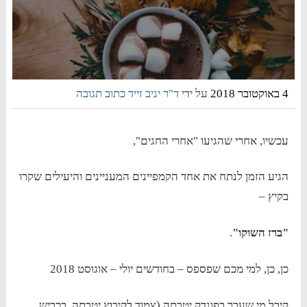
4 באוקטובר 2018
על ידי
ד"ר יניב זייד
כתוב תגובה
עכשיו, אחרי שהגיעו "אחרי החגים",
הגיע הזמן לנתח את אחד הקמפיינים המעניינים והיעילים שקרו
בקיץ –
"ברז השוקו"
.
כן, כן, למי מכם שפספס – בחודשים יולי – אוגוסט 2018
קיבל מי שעבר בפונדק יטבתה (צמוד לקיבוץ יטבתה, בכביש