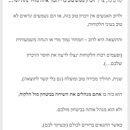
קודם כל, צריך
זיכרון ממש טוב כדי לזכור איזה מחיר נתת למי…
ולרוב האנשים אין זיכרון טוב כזה, אז הם נשמעים ונראים לא
טוב בעיני הלקוחות,
והתוצאה היא לרוב – תמחור נמוך מדי או הנחה משמעותית
(ופעמים רבות הלקוחות ינצלו לרעה את חוסר הזיכרון
שלכם…).
שנית, תהליך מכירה טוב ומוצלח (גם בלי קשר לתוצאה),
הוא כזה בו
אתם מנהלים את השיחה בביטחון מול הלקוח
,
ולא הוא מנהל אותה בביטחון מולכם.
כאשר התנאים ברורים לכולם (ובעיקר לכם),