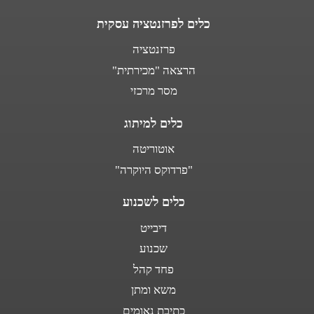
כלים לפרזנטציה עסקית
פרזנטציה
הרצאה "מכירתית"
מסר מרכזי
כלים למיתוג
אוטוריטה
"פרדוקס היוקרה"
כלים לשכנוע
דיבייט
שכנוע
פחד קהל
משא ומתן
כתיבת נאומים