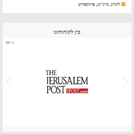
לונדון, בייג'ינג, פרנקפורט
בין לקוחותינו
34
/
1