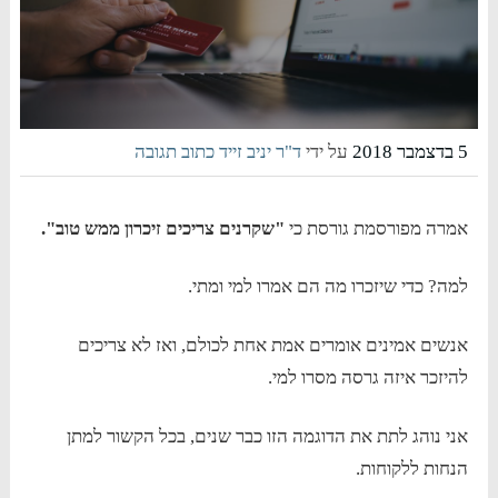
5 בדצמבר 2018
על ידי
ד"ר יניב זייד
כתוב תגובה
אמרה מפורסמת גורסת כי
"שקרנים צריכים זיכרון ממש טוב".
למה? כדי שיזכרו מה הם אמרו למי ומתי.
אנשים אמינים אומרים אמת אחת לכולם, ואז לא צריכים
להיזכר איזה גרסה מסרו למי.
אני נוהג לתת את הדוגמה הזו כבר שנים, בכל הקשור למתן
הנחות ללקוחות.