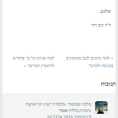
שלכם,
ד"ר יניב זייד
« למה נותנים לכם אסימונים
למה אנחנו כל כך פוחדים
בכניסה לקזינו?
להחמיץ דברים? »
תגובות
מלכה ספקטור -מלמדת ייעוץ זוגי ואישה
נחמדה,כללית
אומר
9 בנובמבר 2016 אל16:51