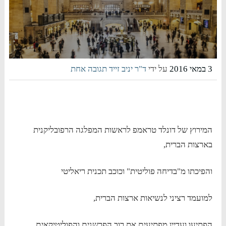
3 במאי 2016
על ידי
ד"ר יניב זייד
תגובה אחת
המירוץ של דונלד טראמפ לראשות המפלגה הרפובליקנית
בארצות הברית,
והפיכתו מ"בדיחה פוליטית" וכוכב תכנית ריאליטי
למועמד רציני לנשיאות ארצות הברית,
הפתיעו ועדיין מפתיעים את רוב הפרשנים והפוליטיקאים