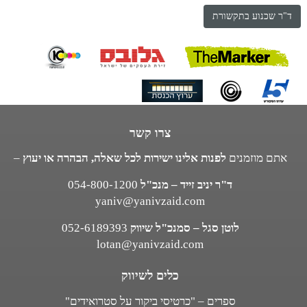
ד"ר שכנוע בתקשורת
צרו קשר
אתם מוזמנים
לפנות אלינו ישירות לכל שאלה, הבהרה או יעוץ
–
ד"ר יניב זייד – מנכ"ל
054-800-1200
yaniv@yanivzaid.com
לוטן סגל – סמנכ"ל שיווק
052-6189393
lotan@yanivzaid.com
כלים לשיווק
ספרים – "כרטיסי ביקור על סטרואידים"