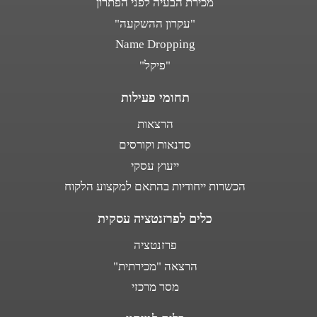
מכירת הבעיה לפני הפתרון
"עקרון ההשקעה"
Name Dropping
"פיקל"
תחומי פעילות
הרצאות
סדנאות וקורסים
ייעוץ עסקי
הכשרות ייחודיות בהתאם למקצוע הלקוח
כלים לפרזנטציה עסקית
פרזנטציה
הרצאה "מכירתית"
מסר מרכזי