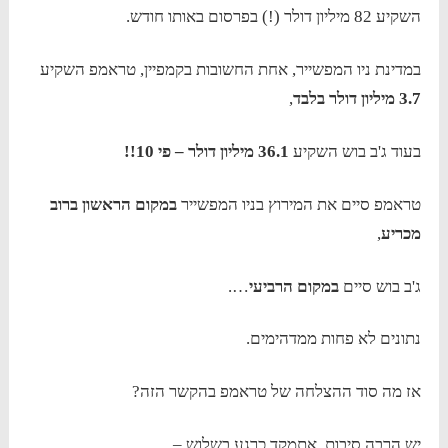
השקיע 82 מיליון דולר (!) בפרסום באותו חודש.
במדינת ניו המפשייר, אחת החשובות בקמפיין, טראמפ השקיע
3.7 מיליון דולר בלבד
,
בעוד ג'ב בוש השקיע
36.1 מיליון דולר – פי 10!!
טראמפ סיים את המירוץ בניו המפשייר
במקום הראשון ברוב
מכריע
,
ג'ב בוש סיים
במקום הרביעי
….
נתונים לא פחות ממדהימים.
אז מה סוד ההצלחה של טראמפ בהקשר הזה?
יש הרבה סיבות, אתמקד כרגע בשלוש –