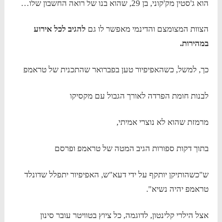
הוא ג'סטין מק'קוני, בן 29, שהוא בנו של רואה החשבון שלו…
הצוות המצומצם והדינמי מאפשר לו גם
להגיב לכל אירוע
במהירות.
כך, למשל, כשהאפיפיור טען בפברואר שהתכנית של טראמפ
לבנות חומת הפרדה לאורך הגבול עם מקסיקו
מרמזת שהוא לא נוצרי אמיתי,
בתוך דקות ספורות הגיב המטה של טראמפ ופרסם
ש"כשהותיקן יותקף על ידי דעא"ש, האפיפיור יתפלל שדונלד
טראמפ יהיה נשיא".
אצל הילרי קלינטון, לדוגמה, כל ציוץ בטוויטר עובר סינון