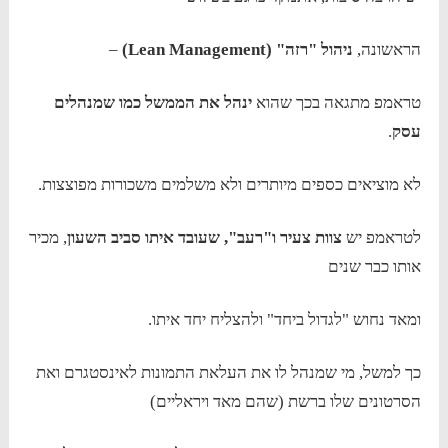
הראשונה,
ניהול "רזה" (
Lean Management
)
–
טראמפ מתגאה בכך שהוא
ינהל את הממשל כמו שמנהלים
עסק
.
לא מוציאים כספים מיותרים ולא משלמים משכורות מפוצצות.
לטראמפ יש
צוות צעיר ו"רעב", שעובד איתו סביב השעון
, מכיר
אותו כבר שנים
ומאד נחוש "לגדול ביחד" ולהצליח יחד איתו.
כך למשל, מי שמנהל לו את העלאת התמונות לאינסטגרם ואת
הסרטונים שלו ברשת (שהם מאד ויראליים)