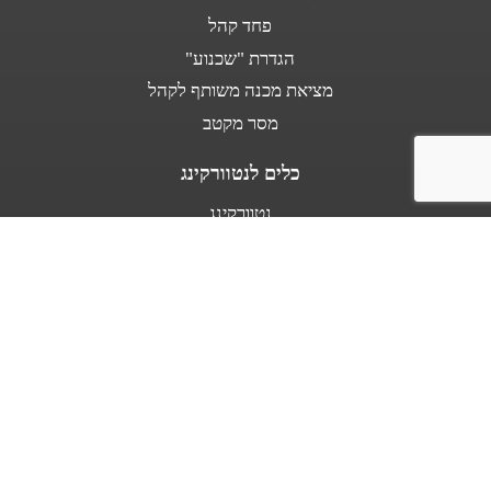
פחד קהל
הגדרת "שכנוע"
מציאת מכנה משותף לקהל
מסר מקטב
כלים לנטוורקינג
נטוורקינג
נאום מעלית
אודות
מספרים עלי
בין לקוחותינו
מפת אתר
תנאי שימוש באתר