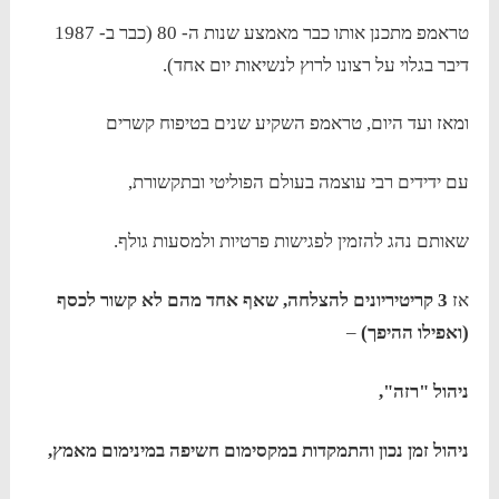
טראמפ מתכנן אותו כבר מאמצע שנות ה- 80 (כבר ב- 1987
דיבר בגלוי על רצונו לרוץ לנשיאות יום אחד).
ומאז ועד היום, טראמפ השקיע שנים בטיפוח קשרים
עם ידידים רבי עוצמה בעולם הפוליטי ובתקשורת,
שאותם נהג להזמין לפגישות פרטיות ולמסעות גולף.
אז
3 קריטיריונים להצלחה, שאף אחד מהם לא קשור לכסף
(ואפילו ההיפך)
–
ניהול "רזה",
ניהול זמן נכון והתמקדות במקסימום חשיפה במינימום מאמץ,