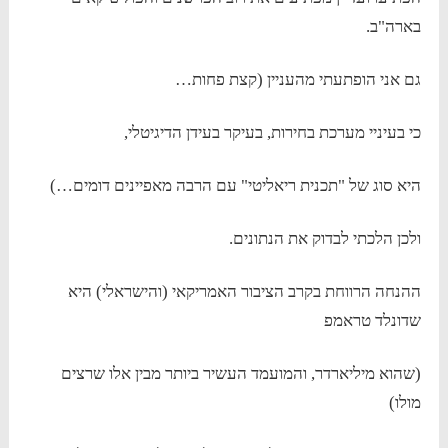
בארה"ב.
גם אני הופתעתי מהעניין (קצת פחות…
כי בעיניי מערכת בחירות, בעיקר בעידן הדיגיטלי,
היא סוג של "תכנית ריאליטי" עם הרבה מאפיינים דומים…)
ולכן הלכתי לבדוק את הנתונים.
ההנחה הרווחת בקרב הציבור האמריקאי (והישראלי) היא
שדונלד טראמפ
(שהוא מיליארדר, והמועמד העשיר ביותר מבין אלו שרצים
מולו)