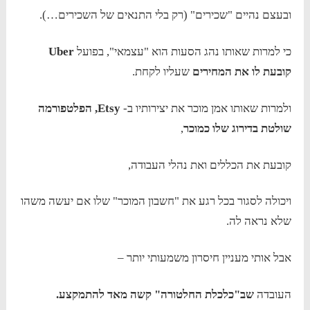
ובעצם נהיים "שכירים" (רק בלי התנאים של השכירים…).
כי למרות שאותו נהג הסעות הוא "עצמאי", בפועל
Uber
קובעת לו את המחירים
שעליו לקחת.
ולמרות שאותו אמן מוכר את יצירותיו ב-
Etsy
, הפלטפורמה
שולטת בדירוג שלו כמוכר
,
קובעת את הכללים ואת נהלי העבודה,
ויכולה לסגור בכל רגע את "חשבון המוכר" שלו אם יעשה משהו
שלא נראה לה.
אבל אותי מעניין חיסרון משמעותי יותר –
העובדה
שב"כלכלת החלטורה" קשה מאד להתמקצע.