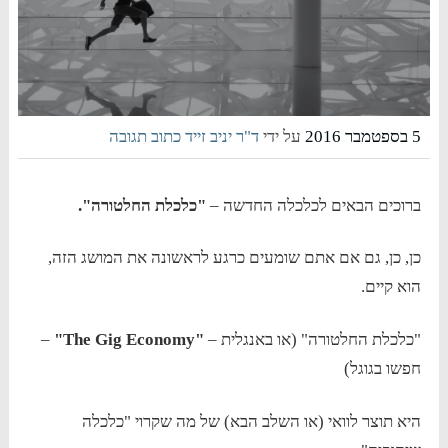
5 בספטמבר 2016
על ידי
ד"ר יניב זייד
כתוב תגובה
ברוכים הבאים לכלכלה החדשה –
"כלכלת החלטורה".
כן, כן, גם אם אתם שומעים כרגע לראשונה את המושג הזה,
הוא קיים.
"כלכלת החלטורה" (או באנגלית –
"
The Gig Economy
"
–
חפשו בגוגל)
היא תוצר לוואי (או השלב הבא) של מה שקרוי "כלכלה