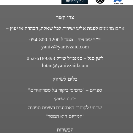
צרו קשר
אתם מוזמנים
לפנות אלינו ישירות לכל שאלה, הבהרה או יעוץ
–
ד"ר יניב זייד – מנכ"ל
054-800-1200
yaniv@yanivzaid.com
לוטן סגל – סמנכ"ל שיווק
052-6189393
lotan@yanivzaid.com
כלים לשיווק
ספרים – "כרטיסי ביקור על סטרואידים"
מיקוד שיווקי
שכנוע לקוחות באמצעות רשימת תפוצה
"המדיום הוא המסר"
הכשרות