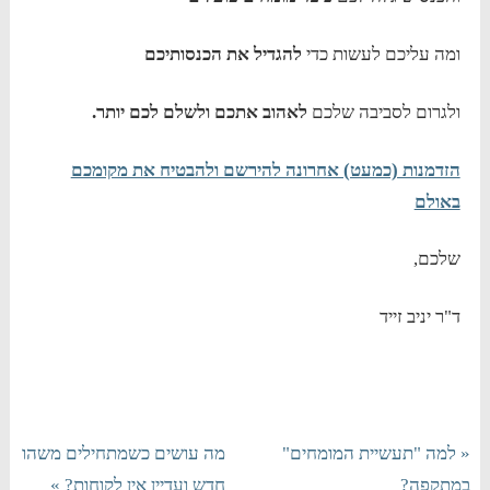
ומה עליכם לעשות כדי
להגדיל את הכנסותיכם
ולגרום לסביבה שלכם
לאהוב אתכם ולשלם לכם יותר.
הזדמנות (כמעט) אחרונה להירשם ולהבטיח את מקומכם
באולם
שלכם,
ד"ר יניב זייד
« למה "תעשיית המומחים"
מה עושים כשמתחילים משהו
במתקפה?
חדש ועדיין אין לקוחות? »