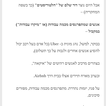
אבל היום נוצר
דור שלם של "חלטוריסטים"
(כך בשפה
המחקרית) –
אנשים שמתפרנסים מכמה עבודות (או "מיקרו עבודות")
במקביל
–
בבוקר, למשל, נהג מונית ב- Uber (כל אדם בעל רכב יכול
להסיע אנשים אחרים ולגבות על כך תשלום),
בצהרים מרכיב לאנשים רהיטים של "איקאה",
ובערב מארח תיירים אצלו בבית דרך Airbnb.
על פניו, יזמות נהדרת. מתפרנסים מכמה עבודות, מפזרים
סיכונים,