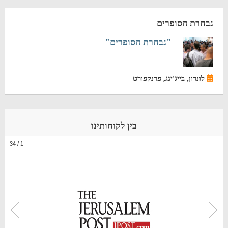
נבחרת הסופרים
"נבחרת הסופרים"
לונדון, בייג'ינג, פרנקפורט
בין לקוחותינו
34
/
1