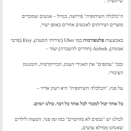
שיתופית".
ה"כלכלה השיתופית" פירושה, בגדול – אנשים שמוכרים
מוצרים ושירותים לאנשים אחרים באופן ישיר,
באמצעות
פלטפורמות
כמו Uber (שירותי הסעה), Etsy (פרטי
אמנות), Airbnb (חדרים להשכרה) ועוד –
ובכך "עוקפים" את תאגידי הענק, הבירוקרטיה, והמנגנון
הציבורי.
על פניו, "הכלכלה השיתופית" היא רעיון אדיר –
כל אחד יכול למכור לכל אחד כל דבר. כולנו יזמים.
לכולנו יש "נכסים לא מוחשיים" כמו זמן פנוי, הסעות לילדים
שאנחנו ממילא עושים,