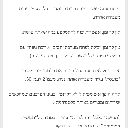
כי אם אתה עושה כמה דברים בו זמנית, וכל רגע מתפרנס
מעבודה אחרת,
אין לך זמן, אפשרות וכוח להתמקצע במה שאתה עושה,
אין לך זמן ויכולת לפתח מערכת יחסים "ארוכת טווח" עם
הפלטפורמות (שלמעשה מספקות לך את הפרנסה),
ואתה יכול לאבד את הכול ברגע (אם פלטפורמה כלשהי
"כועסת" עליך ומעבירה אותך, נניח, מעמ' 2 לעמ' 50,
אתה הופך אוטומטית ל"לא רלוונטי" בעיני הצרכנים שמחפשים
שירותים ומוצרים באותה פלטפורמה).
למעשה
"כלכלת החלטורה" עומדת בסתירה ל"תעשיית
המומחים"
שכתבתי עליה בפוסט קודם.