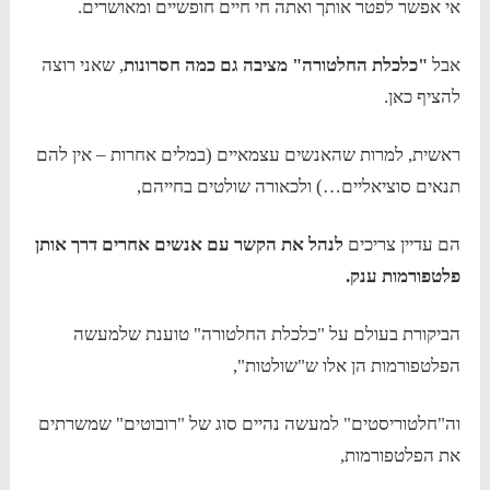
אי אפשר לפטר אותך ואתה חי חיים חופשיים ומאושרים.
אבל
"כלכלת החלטורה" מציבה גם כמה חסרונות
, שאני רוצה
להציף כאן.
ראשית, למרות שהאנשים עצמאיים (במלים אחרות – אין להם
תנאים סוציאליים…) ולכאורה שולטים בחייהם,
הם עדיין צריכים
לנהל את הקשר עם אנשים אחרים דרך אותן
פלטפורמות ענק.
הביקורת בעולם על "כלכלת החלטורה" טוענת שלמעשה
הפלטפורמות הן אלו ש"שולטות",
וה"חלטוריסטים" למעשה נהיים סוג של "רובוטים" שמשרתים
את הפלטפורמות,