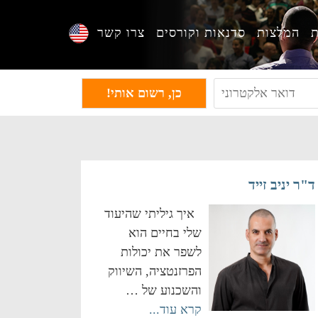
ת
המלצות
סדנאות וקורסים
צרו קשר
ד"ר יניב זייד
איך גיליתי שהיעוד
שלי בחיים הוא
לשפר את יכולות
הפרזנטציה, השיווק
והשכנוע של …
קרא עוד...