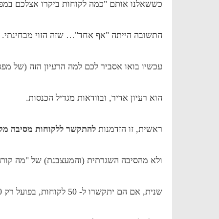
כששאלנו אותם "כמה לקוחות ביקרו אצלכם במפע
התשובה הייתה "אף אחד"… שזה הזוי מבחינתי.
עכשיו בואו אסביר לכם למה הרעיון הזה (של מפגש
הוא רעיון אדיר, ובוודאות מגדיל הכנסות.
ראשית, זו הזדמנות
להתקשר ללקוחות מסיבה מקו
ולא מהסיבה השגרתית (והמעצבנת) של "מה קור
שנית, אם הם יתקשרו ל- 50 לקוחות, בפועל רק 15-20 יגיעו,