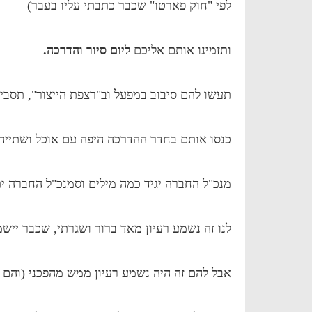
לפי "חוק פארטו" שכבר כתבתי עליו בעבר)
ותזמינו אותם אליכם
ליום סיור והדרכה.
תעשו להם סיבוב במפעל וב"רצפת הייצור", תסבי
כנסו אותם בחדר ההדרכה היפה עם אוכל ושתייה,
מנכ"ל החברה יגיד כמה מילים וסמנכ"ל החברה י
לנו זה נשמע רעיון מאד ברור ושגרתי, שכבר ייש
אבל להם זה היה נשמע רעיון ממש מהפכני (והם א