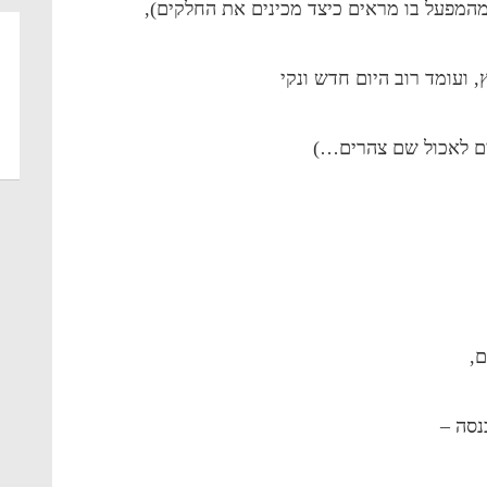
מהמפעל בו מראים כיצד מכינים את החלקים),
 ועומד רוב היום חדש ונקי
ם לאכול שם צהרים…)
,
נסה –