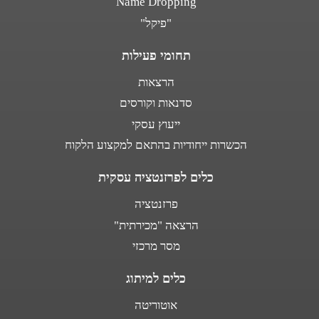
Name Dropping
"פיקל"
תחומי פעילות
הרצאות
סדנאות וקורסים
ייעוץ עסקי
הכשרות ייחודיות בהתאם למקצוע הלקוח
כלים לפרזנטציה עסקית
פרזנטציה
הרצאה "מכירתית"
מסר מרכזי
כלים למיתוג
אוטוריטה