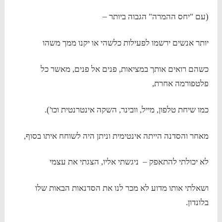
(עם "יחס ההמרה" הגבוה ביותר –
יותר אנשים ירשמו לפעילות כלשהי או יקנו ממך משהו
כשהם רואים אותך במציאות, פנים אל פנים, מאשר כל
פלטפורמה אחרת,
כמו שיחת טלפון, מייל, וובינר, השקה אינטרנטית וכו').
מאחר והסדנה הייתה אינטימית וניתן היה לשוחח איתו בסוף,
לא יכולתי להתאפק – ניגשתי אליו, הצגתי את עצמי
ושאלתי אותו מדוע לא מכר לנו את הסדנאות הבאות שלו
בלונדון.