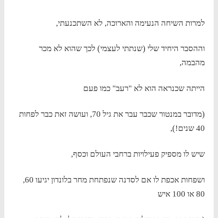
למרות השיחה הנעימה והארוכה, לא השתכנעתי,
וההסבר היחיד שלי (שנתתי לעצמי) לכך שהוא לא מכר
מהבמה,
הייתה שכנראה הוא לא "רעב" כמו פעם
(מדובר במנטור שכבר עבר את גיל 70, ועושה זאת כבר לפחות
40 שנים!),
שיש לו מספיק פעילויות ברחבי העולם וכסף,
ושפחות אכפת לו אם לסדנה שנפתחת מחר בלונדון יגיעו 60,
80 או 100 איש