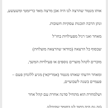
אותו מנטור שהרצה לנו היה אכן מרצה מאד כריזמטי ומשעשע,
ונתן הרבה תובנות עסקיות חשובות.
מאחר ואני רגיל מפעילויות בחו"ל
שבסוף כל הרצאה (בוודאי שהרצאה מוצלחת)
מוכרים לקהל מוצרים נוספים או פעילויות המשך,
ומאחר וידעתי שאותו מנטור (אמריקאי) מגיע ללונדון פעם –
פעמיים בשנה לשבועיים,
ושלמחרת הוא מתחיל סדנה אחרת עם קהל אחר
(זה גם היה כתוב לנו בחומר שקיבלנו,