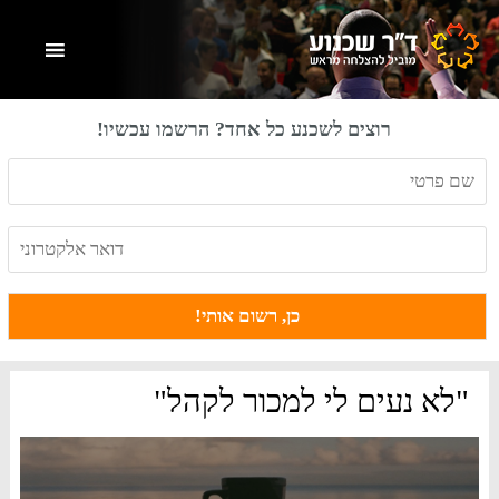
Skip
Skip
Skip
to
to
to
primary
footer
main
content
sidebar
רוצים לשכנע כל אחד? הרשמו עכשיו!
"לא נעים לי למכור לקהל"