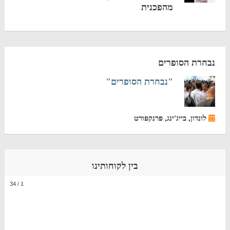
מהפכנית
נבחרת הסופרים
"נבחרת הסופרים"
לונדון, בייג'ינג, פרנקפורט
בין לקוחותינו
34
/
1