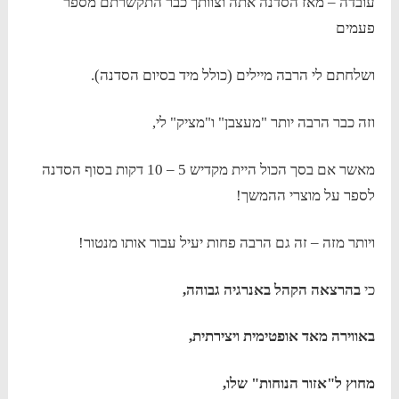
עובדה – מאז הסדנה אתה וצוותך כבר התקשרתם מספר
פעמים
ושלחתם לי הרבה מיילים (כולל מיד בסיום הסדנה).
וזה כבר הרבה יותר "מעצבן" ו"מציק" לי,
מאשר אם בסך הכול היית מקדיש 5 – 10 דקות בסוף הסדנה
לספר על מוצרי ההמשך!
ויותר מזה – זה גם הרבה פחות יעיל עבור אותו מנטור!
כי
בהרצאה הקהל באנרגיה גבוהה,
באווירה מאד אופטימית ויצירתית,
מחוץ ל"אזור הנוחות" שלו,