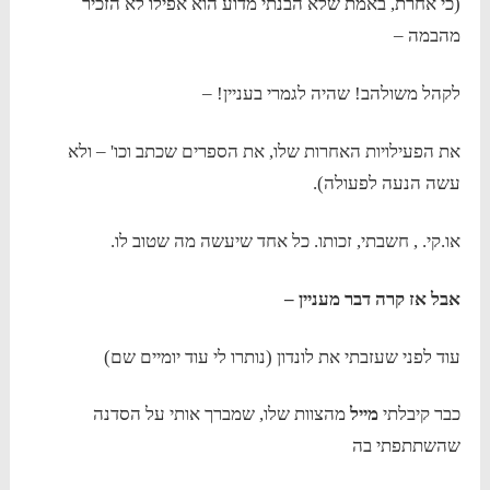
(כי אחרת, באמת שלא הבנתי מדוע הוא אפילו לא הזכיר
מהבמה –
לקהל משולהב! שהיה לגמרי בעניין! –
את הפעילויות האחרות שלו, את הספרים שכתב וכו' – ולא
עשה הנעה לפעולה).
או.קי. , חשבתי, זכותו. כל אחד שיעשה מה שטוב לו.
אבל אז קרה דבר מעניין –
עוד לפני שעזבתי את לונדון (נותרו לי עוד יומיים שם)
כבר קיבלתי
מייל
מהצוות שלו, שמברך אותי על הסדנה
שהשתתפתי בה