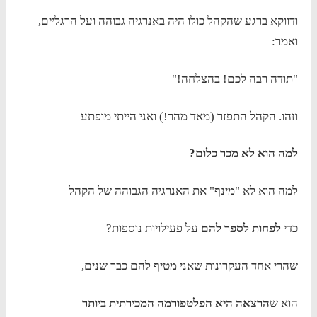
ודווקא ברגע שהקהל כולו היה באנרגיה גבוהה ועל הרגליים,
ואמר:
"תודה רבה לכם! בהצלחה!"
וזהו. הקהל התפזר (מאד מהר!) ואני הייתי מופתע –
למה הוא לא מכר כלום?
למה הוא לא "מינף" את האנרגיה הגבוהה של הקהל
כדי
לפחות לספר להם
על פעילויות נוספות?
שהרי אחד העקרונות שאני מטיף להם כבר שנים,
הוא ש
הרצאה היא הפלטפורמה המכירתית ביותר