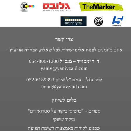
צרו קשר
אתם מוזמנים
לפנות אלינו ישירות לכל שאלה, הבהרה או יעוץ
–
ד"ר יניב זייד – מנכ"ל
054-800-1200
yaniv@yanivzaid.com
לוטן סגל – סמנכ"ל שיווק
052-6189393
lotan@yanivzaid.com
כלים לשיווק
ספרים – "כרטיסי ביקור על סטרואידים"
מיקוד שיווקי
שכנוע לקוחות באמצעות רשימת תפוצה