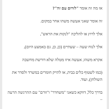
אז מה זה אומר
"לזרום עם זה"?
זה אומר שאני אעשה משהו אחר במקום.
אלך לרוץ או להליכה "לנקות את הראש",
אלך לנוח שעה – שעתיים (כן, כן, גם באמצע היום),
אקרא משהו, אעשה איזו מטלה שלא דורשת מחשבה
(כמו לשטוף כלים בבית, או לתייק חומרים במשרד ולסדר את
השולחן), ועוד.
בדרך כלל, דווקא כשאני "משחרר" ו"זורם" עם ההרגשה הרעה
–