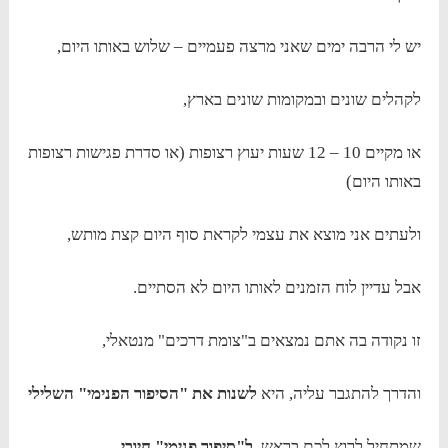
יש לי הרבה ימים שאני מרצה פעמיים – שלוש באותו היום,
לקהלים שונים ובמקומות שונים בארץ,
או מקיים 10 – 12 שעות יעוץ רצופות (או סדרת פגישות רצופות
באותו היום)
ולעתים אני מוצא את עצמי לקראת סוף היום קצת מותש,
אבל עדיין לוח הזמנים לאותו היום לא הסתיים.
זו נקודה בה אתם נמצאים ב"צומת דרכים" מנטאלי,
והדרך להתגבר עליה, היא
לשנות את "הסיפור הפנימי" השלילי
שמתחיל לרוץ לכם בראש,
ל"סיפור פנימי" חיובי.