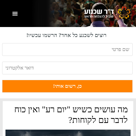
Skip
Skip
Skip
to
to
to
primary
footer
main
content
sidebar
רוצים לשכנע כל אחד? הרשמו עכשיו!
מה עושים כשיש "יום רע" ואין כוח
לדבר עם לקוחות?