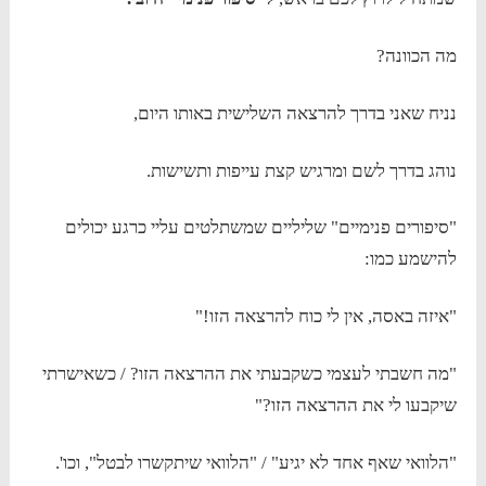
מה הכוונה?
נניח שאני בדרך להרצאה השלישית באותו היום,
נוהג בדרך לשם ומרגיש קצת עייפות ותשישות.
"סיפורים פנימיים" שליליים שמשתלטים עליי כרגע יכולים
להישמע כמו:
"איזה באסה, אין לי כוח להרצאה הזו!"
"מה חשבתי לעצמי כשקבעתי את ההרצאה הזו? / כשאישרתי
שיקבעו לי את ההרצאה הזו?"
"הלוואי שאף אחד לא יגיע" / "הלוואי שיתקשרו לבטל", וכו'.