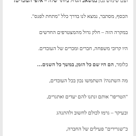
ועם שימוש נכון
במשאב הגדול ביותר שלה – אלפי העובדים!
הכסף, מסתבר, נמצא לנו בדרך כלל "מתחת לפנס".
במקרה הזה – חלק גדול מהמצטרפים החדשים
היו קרובי משפחה, חברים ומכרים של העובדים.
כלומר,
הם היו שם כל הזמן, במשך כל השנים…
מה השתנה? השתמשו נכון בכל העובדים,
"הטריפו" אותם ונתנו להם יעדים ואתגרים,
ובעיקר – גרמו לכולם לחשוב ולהתנהג
כ"שגרירים" פעילים של החברה,