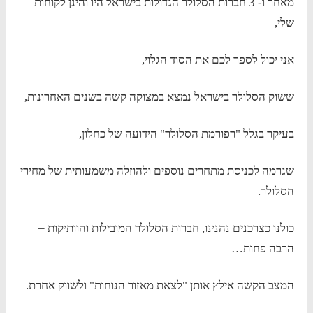
מאחר ו- 3 חברות הסלולר הגדולות בישראל היו והינן לקוחות
שלי,
אני יכול לספר לכם את הסוד הגלוי,
ששוק הסלולר בישראל נמצא במצוקה קשה בשנים האחרונות,
בעיקר בגלל "רפורמת הסלולר" הידועה של כחלון,
שגרמה לכניסת מתחרים נוספים ולהוזלה משמעותית של מחירי
הסלולר.
כולנו כצרכנים נהנינו, חברות הסלולר המובילות והוותיקות –
הרבה פחות…
המצב הקשה אילץ אותן "לצאת מאזור הנוחות" ולשווק אחרת.