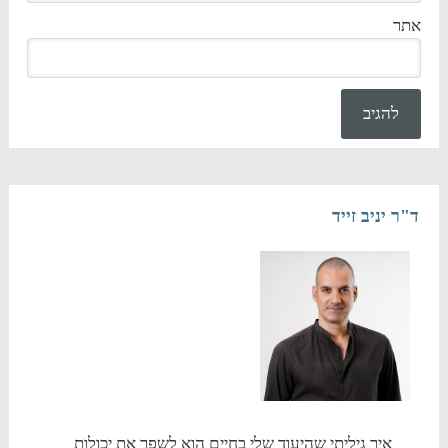
אתר
ד"ר יניב זייד
איך גיליתי שהיעוד שלי בחיים הוא לשפר את יכולות