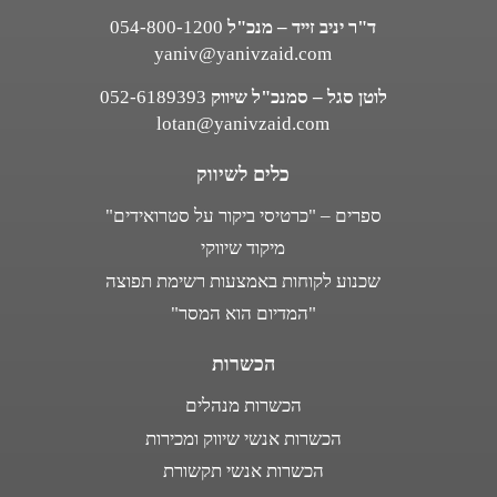
ד"ר יניב זייד – מנכ"ל
054-800-1200
yaniv@yanivzaid.com
לוטן סגל – סמנכ"ל שיווק
052-6189393
lotan@yanivzaid.com
כלים לשיווק
ספרים – "כרטיסי ביקור על סטרואידים"
מיקוד שיווקי
שכנוע לקוחות באמצעות רשימת תפוצה
"המדיום הוא המסר"
הכשרות
הכשרות מנהלים
הכשרות אנשי שיווק ומכירות
הכשרות אנשי תקשורת