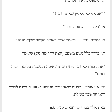
ואז
משפט מלא התלהבות:
"וואו, אני לא מאמין שאתה זוכר!"
או "כל הכבוד שאתה זוכר!"
או למביני עניין – "רשמת אותי באנשי הקשר שלך? יפה!"
ואז בדרך כלל מגיע משפט (קצת יותר מהוסס) שאומר
"אתה בטח לא זוכר מתי דיברנו / איפה נפגשנו / על מה דיברנו
בזמנו"
ואז אני אומר –
"בטח שאני זוכר. נפגשנו ב- 2008 בכנס לשכת
רואי החשבון באילת,
באת אליי בסוף ההרצאה, קנית ספר