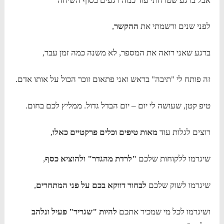
אבל ברגע שטרחתי עוד כמה רגעים בסוף השיחה
לפני שנים ורשמתי את
ההקשר
,
ברגע שאני רואה את המספר, לא משנה כמה זמן עבר,
זה פותח לי "תיבה" בראש ואני פתאום זוכר הכול על אותו אדם.
טיפ קטן, שעושה לי יום – יום הבדל גדול. ממליץ לכם בחום.
רוצים לגלות עוד
מאות טיפים וכלים פרקטיים כאלו
,
שיגרמו ללקוחות שלכם
"לרדת מהגדר" ולהוציא כסף
,
שיגרמו לשוק שלכם
לבחור דווקא בכם על פני המתחרים
,
ושיגרמו לכל מי שמכיר אתכם
להיות "שגריר" פעיל ונלהב