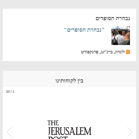
נבחרת הסופרים
"נבחרת הסופרים"
לונדון, בייג'ינג, פרנקפורט
בין לקוחותינו
34
/
1