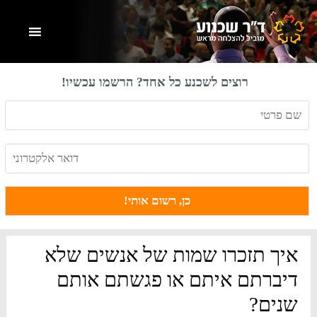
Skip
Skip
Skip
to
to
to
primary
footer
main
content
sidebar
רוצים לשכנע כל אחד? הרשמו עכשיו!
איך תזכרו שמות של אנשים שלא
דיברתם איתם או פגשתם אותם
שנים?