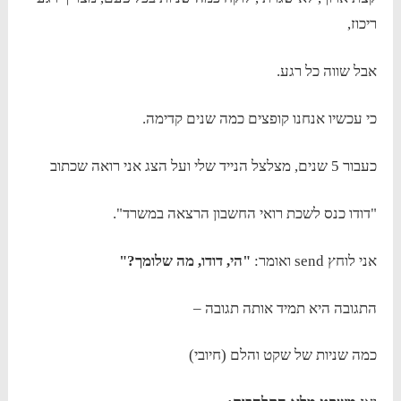
ריכוז,
אבל שווה כל רגע.
כי עכשיו אנחנו קופצים כמה שנים קדימה.
כעבור 5 שנים, מצלצל הנייד שלי ועל הצג אני רואה שכתוב
"דודו כנס לשכת רואי החשבון הרצאה במשרד".
אני לוחץ send ואומר:
"הי, דודו, מה שלומך?"
התגובה היא תמיד אותה תגובה –
כמה שניות של שקט והלם (חיובי)