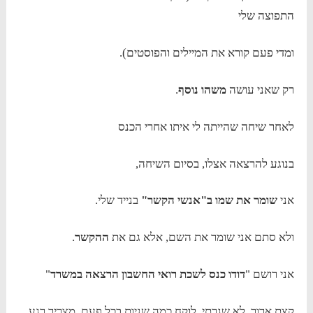
התפוצה שלי
ומדי פעם קורא את המיילים והפוסטים).
רק שאני עושה
משהו נוסף
.
לאחר שיחה שהייתה לי איתו אחרי הכנס
בנוגע להרצאה אצלו, בסיום השיחה,
אני
שומר את שמו ב"אנשי הקשר"
בנייד שלי.
ולא סתם אני שומר את השם, אלא גם את
ההקשר
.
אני רושם "
דודו כנס לשכת רואי החשבון הרצאה במשרד
"
קצת ארוך, לא שגרתי, לוקח כמה שניות בכל פעם, מצריך רגע