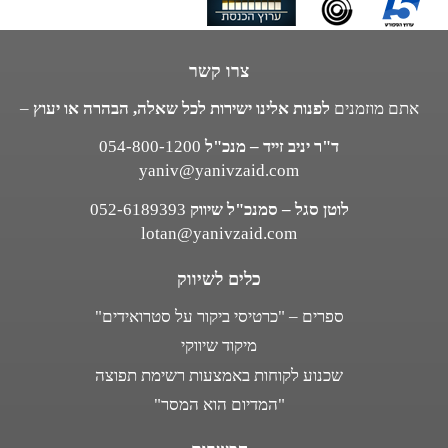
צרו קשר
אתם מוזמנים
לפנות אלינו ישירות לכל שאלה, הבהרה או יעוץ
–
ד"ר יניב זייד – מנכ"ל
054-800-1200
yaniv@yanivzaid.com
לוטן סגל – סמנכ"ל שיווק
052-6189393
lotan@yanivzaid.com
כלים לשיווק
ספרים – "כרטיסי ביקור על סטרואידים"
מיקוד שיווקי
שכנוע לקוחות באמצעות רשימת תפוצה
"המדיום הוא המסר"