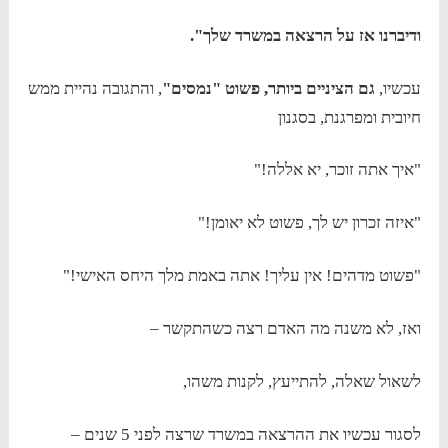
ודיברנו אז על הרצאה במשרד שלך".
עכשיו,
גם הציניים ביותר, פשוט "נמסים"
, והתגובה נהיית ממש
חיובית ומפרגנת, בסגנון
"איך אתה זוכר, יא אללה!"
"איזה זכרון יש לך, פשוט לא יאומן!"
"פשוט מדהים! אין עליך! אתה באמת מלך היחס האישי!"
ואז, לא משנה מה האדם רצה כשהתקשר –
לשאול שאלה, להתייעץ, לקנות משהו,
לסגור עכשיו את ההרצאה במשרד שרצה לפני 5 שנים –