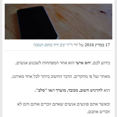
17 במרץ 2016
על ידי
ד"ר יניב זייד
כתוב תגובה
כידוע לכם,
יחס אישי
הוא אחד המפתחות לשכנוע אנשים,
מאחר ועל פי מחקרים, הדבר החשוב ביותר לכל אחד מאיתנו,
הוא
להרגיש חשוב, מכובד, מוערך ו/או "סלב".
וכאשר אתם פוגשים אנשים שאתם זוכרים אותם והם לא
זוכרים אתכם,