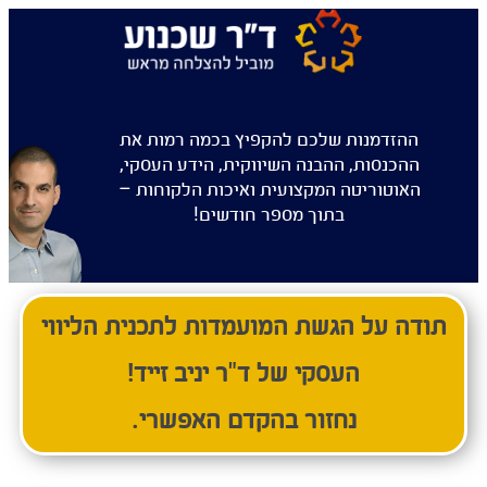
ההזדמנות שלכם להקפיץ בכמה רמות את
ההכנסות, ההבנה השיווקית, הידע העסקי,
האוטוריטה המקצועית ואיכות הלקוחות –
בתוך מספר חודשים!
תודה על הגשת המועמדות לתכנית הליווי
העסקי של ד"ר יניב זייד!
נחזור בהקדם האפשרי.