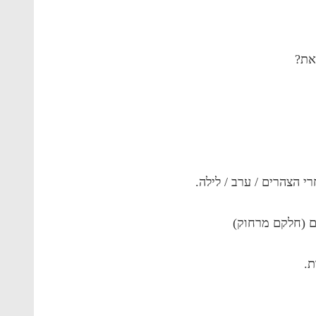
את?
י הצהרים / ערב / לילה.
ם (חלקם מרחוק)
ת.