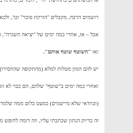
רושמים הרבה, מקבלים "הזרקת סוכר" וכו', ולכא
אבל – אז, אחרי כמה ימים של "יציאה השגרה", ה
ואז
"השוטף שוטף אותם".
יש להם המון מטלות למלא (מהתקופה שהחסירו) 
ואחרי כמה ימים ב"שוטף" שלהם, הם כבר לא זוכ
(ובוודאי שלא מיישמים) כמעט כלום ממה שלמדו
זה בדיוק הנתון שכתבתי עליו, וזה דומה לחופש מ