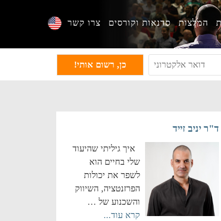
ת
המלצות
סדנאות וקורסים
צרו קשר
ד"ר יניב זייד
איך גיליתי שהיעוד
שלי בחיים הוא
לשפר את יכולות
הפרזנטציה, השיווק
והשכנוע של …
קרא עוד...