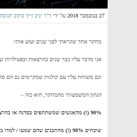
27 בנובמבר 2018
על ידי
ד"ר יניב זייד
כתוב תגובה
מחקר אחד שקראתי לפני שנים זעזע אותי.
אני מדבר עליו כבר שנים בהרצאות ובפעילויות של
וגם משוחח עליו עם קולגות שמקיימים גם הם סד
הנתון המשמעותי מהמחקר, הוא כזה –
90% (!) מהאנשים שמשתתפים בסדנה או בהרצאה,
שוכחים 90% (!) מהתכנים שהם שמעו / למדו באותה סדנה / הרצאה,