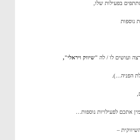
תתפים בפעילות שלו,
ת נוספות
ה ועושים לו / לה
"שיווק ויראלי",
ת הפניה…).
,
מין אתכם לפעילויות נוספות…
השיווקית –