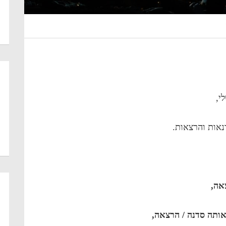
י,
נאות והרצאות.