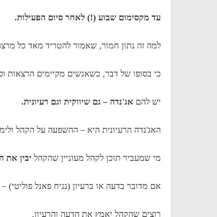
עד מקסימום שבוע (!) לאחר סיום הפעילות.
למה זה נתון חמור, שאמור להטריד מאד כל מרצה 
כי בסופו של דבר, כשאנשים מקיימים הרצאות וס
יש להם
אג'נדה – גם שיווקית וגם רעיונית.
האג'נדה הרעיונית היא – ההשפעה על הקהל ולימ
מי שמעביר תוכן לקהל מעוניין שהקהל
יבין את ה
אם מדובר בדעה או ברעיון (נניח פאנל פוליטי) –
רוצים שהקהל יאמץ את הדעה והרעיון.