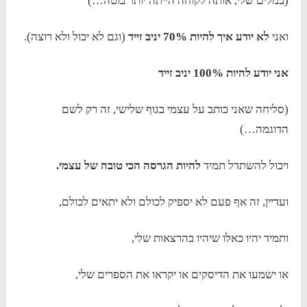
(במלים שלי, אותה לקוחה הייתה יותר בוטה…)
ואני
לא יודע איך להיות 70% יניב זייד
(וגם לא יכול ולא רוצה).
אני יודע להיות 100% יניב זייד
(סליחה שאני כותב על עצמי בגוף שלישי, זה רק לשם
הדוגמה…)
ויכול להשתדל תמיד
להיות הגרסה הכי טובה של עצמי.
ועדיין, זה אף פעם לא יספיק לכולם ולא יתאים לכולם,
ותמיד יהיו כאלו שיהיו בהרצאות שלי,
או ישמעו את הדיסקים או יקראו את הספרים שלי,