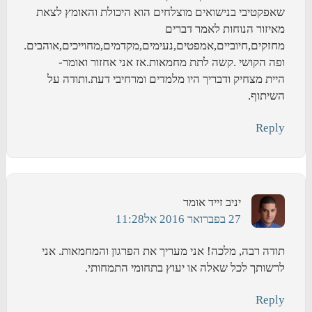
שאפקטיבי בנישואים מוצלחים הוא היכולת והאומץ לצאת
מאיזור הנוחות לאמר דברים
מחזקים,חיוביים,אמפטים,נעימים,מקדמים,מחוייכים,אוהבים.
ופה הקושי .קשה לתת מחמאות.אז אני אחזור ואומר-
היית מצחיק ודבריך היו מלמדים ומרחיבי דעת.ותודה על
השיתוף.
Reply
יניב זייד
אומר
27 בפברואר 2016 אל11:28
תודה רבה, מלכה! אני מעריך את הפרגון והמחמאות. אני
לרשותך לכל שאלה או יעוץ בתחומי התמחותי.
Reply