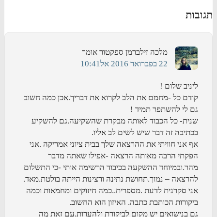
תגובות
מלכה זילברמן ספקטור
אומר
22 בפברואר 2016 אל10:41
ליניב שלום !
קודם כל -מחמם את הלב לקרוא את דבריך.אכן כמה חשוב
גם לי להשתפר תמיד !
שנית- כל הכבוד לאותה מבקרת שהשקיעה.גם להשקיע
בכתיבה זה דבר שיש לשים לב אליו.
אף אני חוויתי את ההרצאה שלך בבית ציוני אמריקה .אני
הפקתי הרבה מאותה הרצאה -אפילו שאתה מדבר
מהר.ובמיוחד ההשקעה בכיבוד הרשימה אותי -כי התשלום
להרצאה – נמוך.תחושת נתינה ורצינות הייתה בולטת.מאד.
אני סקרנית לדעת .מספרית..כמה חיזוקים ומחמאות וכמה
ביקורות הכותבת כתבה. האיזון הוא החשוב.
גם בנישואים יש מקום לביקורת ולהערות.עם זאת מה