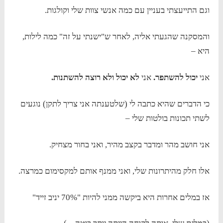
וגם התייעצתי בעניין עם כמה אנשי צוות שלי וקולגות.
והמסקנה שהגעתי אליה, לאחר ש"ישנתי על זה" כמה לילות,
היא –
אני
יכול להשתפר.
אני
לא יכול ולא רוצה להשתנות.
כי הדברים שהיא כתבה לי (שלטענתה אני צריך לתקן) נוגעים
לשתי תכונות בולטות שלי –
אני חושב מהר ומדבר בקצב מהיר, ואני בחור מצחיק.
אלו חלק מהיתרונות שלי, ואני ממנף אותם למקסימום כמרצה.
אז במלים אחרות היא ביקשה ממני להיות "70% יניב זייד"