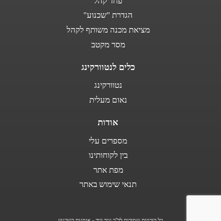
פחד קהל
הגדרת "שכנוע"
מציאת מכנה משותף לקהל
מסר מקטב
כלים לנטוורקינג
נטוורקינג
נאום מעלית
אודות
מספרים עלי
בין לקוחותינו
מפת אתר
תנאי שימוש באתר
כל הזכויות שמורות לד"ר יניב זייד - אומנות השכנוע