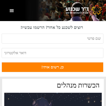
Skip
Skip
Skip
to
to
to
primary
footer
main
content
sidebar
רוצים לשכנע כל אחד? הרשמו עכשיו!
הכשרות מנהלים