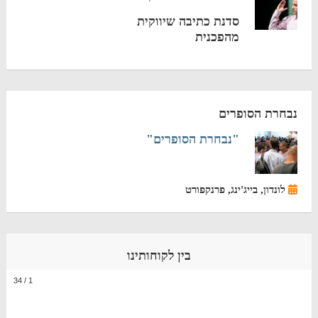
סדנת כתיבה שיווקית
מהפכנית
נבחרת הסופרים
"נבחרת הסופרים"
לונדון, בייג'ינג, פרנקפורט
בין לקוחותינו
34
/
1