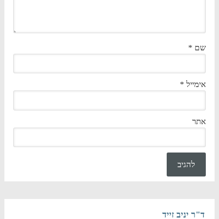
שם
*
אימייל
*
אתר
ד"ר יניב זייד