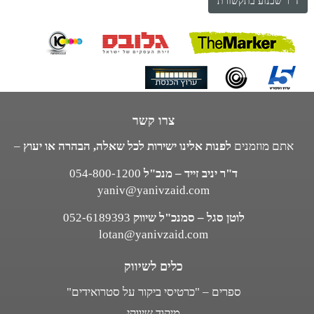
ד"ר שכנוע בתקשורת
צרו קשר
אתם מוזמנים
לפנות אלינו ישירות לכל שאלה, הבהרה או יעוץ
–
ד"ר יניב זייד – מנכ"ל
054-800-1200
yaniv@yanivzaid.com
לוטן סגל – סמנכ"ל שיווק
052-6189393
lotan@yanivzaid.com
כלים לשיווק
ספרים – "כרטיסי ביקור על סטרואידים"
מיקוד שיווקי