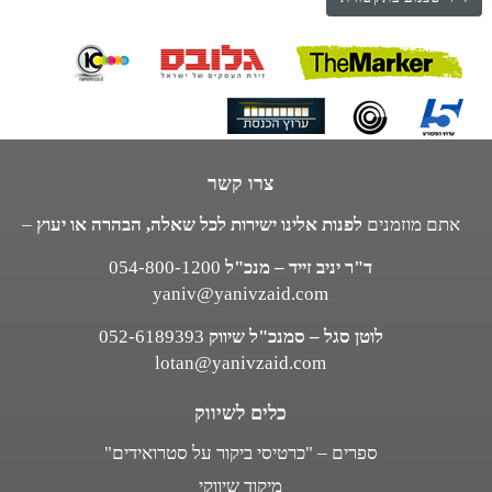
צרו קשר
אתם מוזמנים
לפנות אלינו ישירות לכל שאלה, הבהרה או יעוץ
–
ד"ר יניב זייד – מנכ"ל
054-800-1200
yaniv@yanivzaid.com
לוטן סגל – סמנכ"ל שיווק
052-6189393
lotan@yanivzaid.com
כלים לשיווק
ספרים – "כרטיסי ביקור על סטרואידים"
מיקוד שיווקי