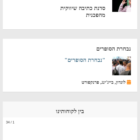
סדנת כתיבה שיווקית
מהפכנית
נבחרת הסופרים
"נבחרת הסופרים"
לונדון, בייג'ינג, פרנקפורט
בין לקוחותינו
34
/
1