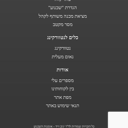
הגדרת "שכנוע"
מציאת מכנה משותף לקהל
מסר מקטב
כלים לנטוורקינג
נטוורקינג
נאום מעלית
אודות
מספרים עלי
בין לקוחותינו
מפת אתר
תנאי שימוש באתר
כל הזכויות שמורות לד"ר יניב זייד - אומנות השכנוע