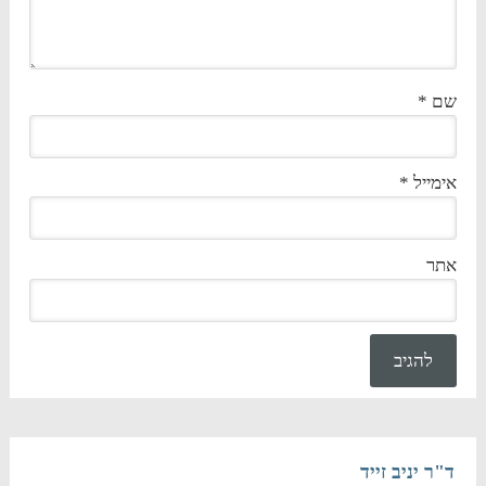
שם
*
אימייל
*
אתר
ד"ר יניב זייד