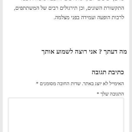
התקשורת השונים, וכן תירגולים רבים של המשתתפים,
לרבות הופעה ועמידה בפני מצלמה.
מה דעתך ? אני רוצה לשמוע אותך
כתיבת תגובה
האימייל לא יוצג באתר.
שדות החובה מסומנים
*
התגובה שלך
*