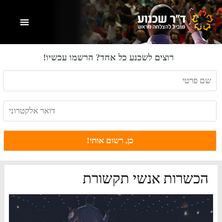
Skip
Skip
Skip
to
to
to
primary
footer
main
content
sidebar
רוצים לשכנע כל אחד? הרשמו עכשיו!
הכשרות אנשי תקשורת