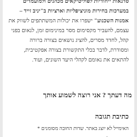
סדנאות ייחודיות לפוליטיקאים מכהנים ולמועמדים
במערכות בחירות מוניציפליות וארציות ב"יניב זייד –
אמנות השכנוע"
ישפרו את יכולות המשתתפים לשווק את
עצמם, להעביר מקסימום מסר במינימום זמן, לנאום בפני
קהל, לחדד מסרים, להציג נושאים בצורה ברורה
ומסודרת, לדבר בכלי התקשורת בצורה אפקטיבית,
להתאים את נאומם לקהלי היעד השונים, ועוד.
מה דעתך ? אני רוצה לשמוע אותך
כתיבת תגובה
האימייל לא יוצג באתר.
שדות החובה מסומנים
*