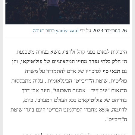
26 בנובמבר 2023
על ידי
yaniv-zaid
כתוב תגובה
היכולות לנאום בפני קהל ולהציג נושא בצורה משכנעת
הן
חלק בלתי נפרד מחייו המקצועיים של פוליטיקאי
, והן
גם
תנאי סף
לסיכוייו של אדם להתמודד על משרה
פוליטית. שיטת ה"דיבייט" הבינלאומית , עליה מתבססות
סדנאות "יניב זייד – אמנות השכנוע", הינה אבן דרך
בחייהם של פוליטיקאים בכל העולם המערבי. כיום,
לדוגמה, 85% מחברי הפרלמנט הבריטי הינם בוגרי שיטת
ה"דיבייט".