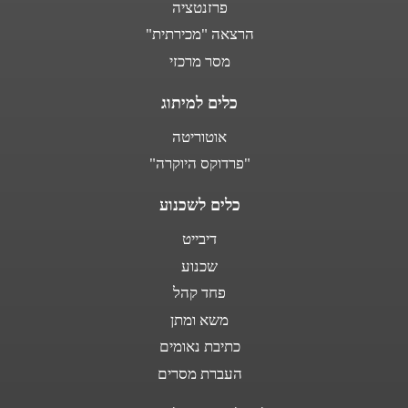
פרזנטציה
הרצאה "מכירתית"
מסר מרכזי
כלים למיתוג
אוטוריטה
"פרדוקס היוקרה"
כלים לשכנוע
דיבייט
שכנוע
פחד קהל
משא ומתן
כתיבת נאומים
העברת מסרים