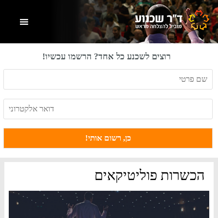
Skip
Skip
Skip
to
to
to
primary
footer
main
content
sidebar
רוצים לשכנע כל אחד? הרשמו עכשיו!
הכשרות פוליטיקאים