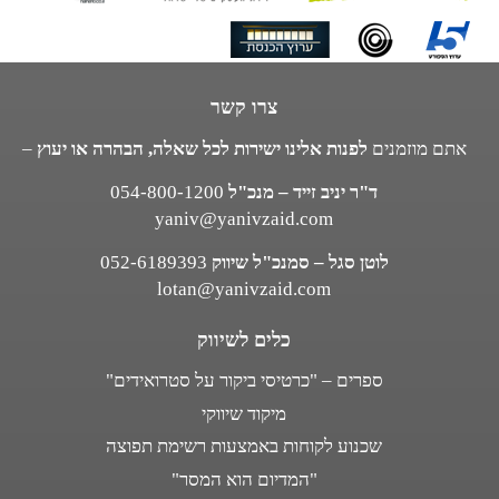
צרו קשר
אתם מוזמנים
לפנות אלינו ישירות לכל שאלה, הבהרה או יעוץ
–
ד"ר יניב זייד – מנכ"ל
054-800-1200
yaniv@yanivzaid.com
לוטן סגל – סמנכ"ל שיווק
052-6189393
lotan@yanivzaid.com
כלים לשיווק
ספרים – "כרטיסי ביקור על סטרואידים"
מיקוד שיווקי
שכנוע לקוחות באמצעות רשימת תפוצה
"המדיום הוא המסר"