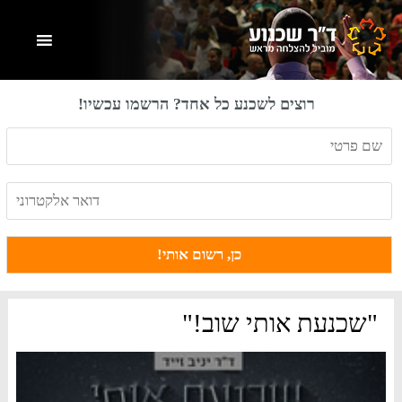
Skip
Skip
Skip
to
to
to
primary
footer
main
content
sidebar
רוצים לשכנע כל אחד? הרשמו עכשיו!
"שכנעת אותי שוב!"