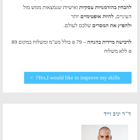
להבחין בהזדמנויות עסקיות
ואישיות שנמצאות ממש מול
העיניים,
להיות אופטימיים
יותר
ולהפיץ את המסרים
שלכם לעולם.
לרכישה מיידית בהנחה
– 79 ₪ כולל מע"מ ומשלוח במקום 89
₪ ללא משלוח
>
Yes,I would like to improve my skills!
ד"ר יניב זייד