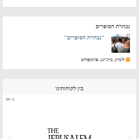
נבחרת הסופרים
"נבחרת הסופרים"
לונדון, בייג'ינג, פרנקפורט
בין לקוחותינו
34
/
1