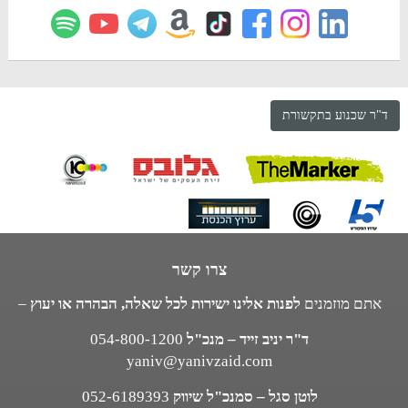
ד"ר שכנוע בתקשורת
צרו קשר
אתם מוזמנים
לפנות אלינו ישירות לכל שאלה, הבהרה או יעוץ
–
ד"ר יניב זייד – מנכ"ל
054-800-1200
yaniv@yanivzaid.com
לוטן סגל – סמנכ"ל שיווק
052-6189393