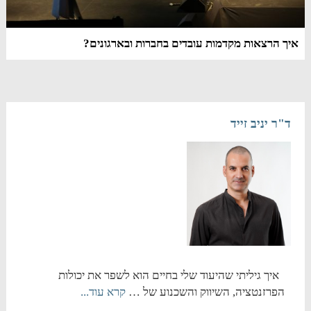
איך הרצאות מקדמות עובדים בחברות ובארגונים?
ד"ר יניב זייד
איך גיליתי שהיעוד שלי בחיים הוא לשפר את יכולות
הפרזנטציה, השיווק והשכנוע של …
קרא עוד...