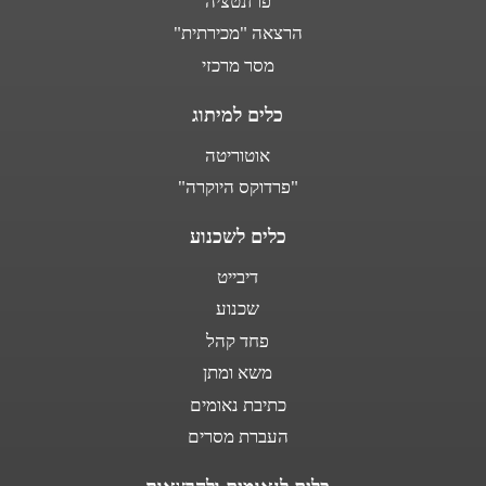
פרזנטציה
הרצאה "מכירתית"
מסר מרכזי
כלים למיתוג
אוטוריטה
"פרדוקס היוקרה"
כלים לשכנוע
דיבייט
שכנוע
פחד קהל
משא ומתן
כתיבת נאומים
העברת מסרים