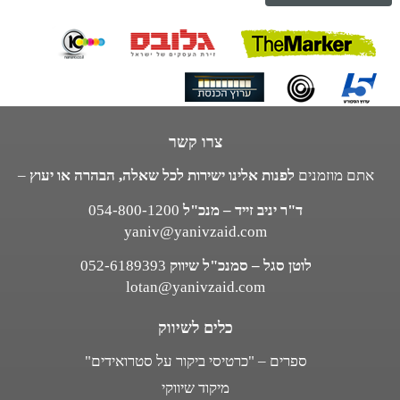
צרו קשר
אתם מוזמנים
לפנות אלינו ישירות לכל שאלה, הבהרה או יעוץ
–
ד"ר יניב זייד – מנכ"ל
054-800-1200
yaniv@yanivzaid.com
לוטן סגל – סמנכ"ל שיווק
052-6189393
lotan@yanivzaid.com
כלים לשיווק
ספרים – "כרטיסי ביקור על סטרואידים"
מיקוד שיווקי