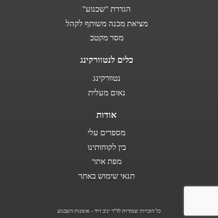
הגדרת "שכנוע"
מציאת מכנה משותף לקהל
מסר מקטב
כלים לנטוורקינג
נטוורקינג
נאום מעלית
אודות
מספרים עלי
בין לקוחותינו
מפת אתר
תנאי שימוש באתר
כל הזכויות שמורות לד"ר יניב זייד - אומנות השכנוע