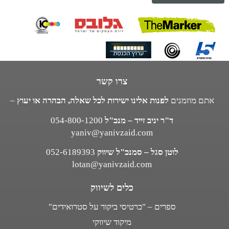
צרו קשר
אתם מוזמנים
לפנות אלינו ישירות לכל שאלה, הבהרה או יעוץ
–
ד"ר יניב זייד – מנכ"ל
054-800-1200
yaniv@yanivzaid.com
לוטן סגל – סמנכ"ל שיווק
052-6189393
lotan@yanivzaid.com
כלים לשיווק
ספרים – "כרטיסי ביקור על סטרואידים"
מיקוד שיווקי