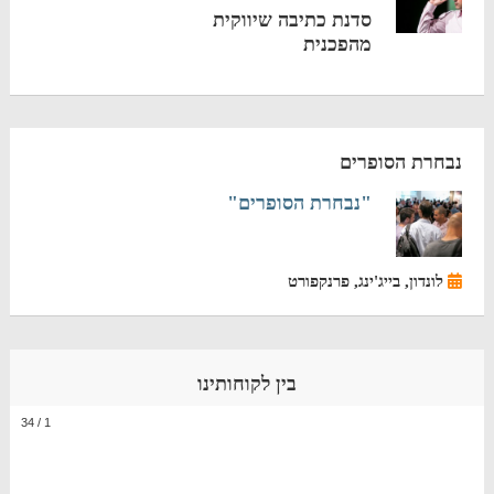
סדנת כתיבה שיווקית
מהפכנית
נבחרת הסופרים
"נבחרת הסופרים"
לונדון, בייג'ינג, פרנקפורט
בין לקוחותינו
34
/
1