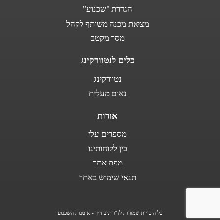
הגדרת "שכנוע"
מציאת מכנה משותף לקהל
מסר מקטב
כלים לנטוורקינג
נטוורקינג
נאום מעלית
אודות
מספרים עלי
בין לקוחותינו
מפת אתר
תנאי שימוש באתר
כל הזכויות שמורות לד"ר יניב זייד - אומנות השכנוע