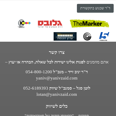
ד"ר שכנוע בתקשורת
צרו קשר
אתם מוזמנים
לפנות אלינו ישירות לכל שאלה, הבהרה או יעוץ
–
ד"ר יניב זייד – מנכ"ל
054-800-1200
yaniv@yanivzaid.com
לוטן סגל – סמנכ"ל שיווק
052-6189393
lotan@yanivzaid.com
כלים לשיווק
ספרים – "כרטיסי ביקור על סטרואידים"