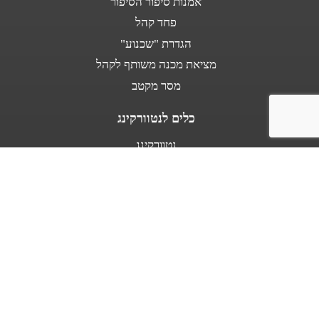
אמנות סיפור הסיפור
פחד קהל
הגדרת "שכנוע"
מציאת מכנה משותף לקהל
מסר מקטב
כלים לנטוורקינג
נטוורקינג
נאום מעלית
אודות
מספרים עלי
בין לקוחותינו
מפת אתר
תנאי שימוש באתר