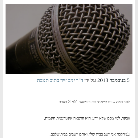
5 בנובמבר 2013
על ידי
ד"ר יניב זייד
כתוב תגובה
לפני כמה שנים קיימתי וובינר בשעה 21:00 בערב.
וובינר
, למי מכם שלא יודע, הוא הרצאה אינטרנטית חינמית,
ב
מהלכה אני יושב בבית שלי, ואתם יושבים בבית שלכם,