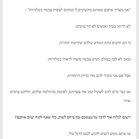
"אני מעריך אתכם שאתם מקשיבים לי במקום לצפות עכשיו בטלוויזיה" –
לא הייתה בעיה ואנשים לא היו עוזבים.
כי הם יודעים בתת המודע שלהם שקיימת תחרות,
שאני לא לבד בעולם, ושיש עכשיו משהו לראות בטלוויזיה.
אבל אם אני מזכיר להם מהי בדיוק התחרות,
אני כבר גורם להם לשקול שוב את צעדיהם, לפקפק בהחלטה שלהם, וחלקם עוזבים
אותי.
רוצים לגלות איך לדבר על עצמכם נכון ביחס לשוק, בלי שאף לקוח יעזוב אתכם?
אז אתם ממש רוצים להגיע לכנס הדגל שלי,