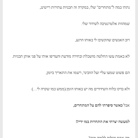
נתתי במה ל"מתחרים" שלי, במקרה זה תכניות עתירות רייטינג,
שמהוות אלטרנטיבה לשידור שלי.
רוב האנשים שהקשיבו לי באותו הרגע,
לא באמת עשו החלטה מושכלת ובחירה מודעת והעדיפו אותי על פני אותן תכניות.
הם פשוט שמעו עליי ועל הוובינר, רשמו את התאריך ביומן,
ולא בדקו בלוח השידורים מה יש באותו הזמן (ממש כמו שקרה לי…)
אבל
כאשר סיפרתי להם על המתחרים,
למעשה יצרתי את התחרות במו ידיי!!
מה אתם יכולים ללמוד מזה?