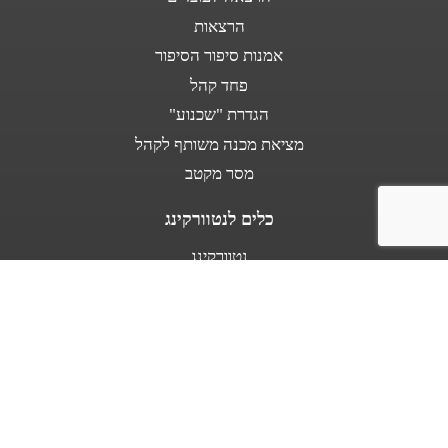
הרצאות
אמנות סיפור הסיפור
פחד קהל
הגדרת "שכנוע"
מציאת מכנה משותף לקהל
מסר מקטב
כלים לנטוורקינג
נטוורקינג
נאום מעלית
אודות
מספרים עלי
בין לקוחותינו
מפת אתר