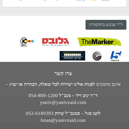
ד"ר שכנוע בתקשורת
צרו קשר
אתם מוזמנים
לפנות אלינו ישירות לכל שאלה, הבהרה או יעוץ
–
ד"ר יניב זייד – מנכ"ל
054-800-1200
yaniv@yanivzaid.com
לוטן סגל – סמנכ"ל שיווק
052-6189393
lotan@yanivzaid.com