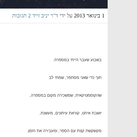
1 בינואר 2013
על ידי
ד"ר יניב זייד
2 תגובות
בשבוע שעבר הייתי במספרה.
תוך כדי שאני מסתפר, שמתי לב
שהקוסמטיקאית, שמשכירה מקום במספרה,
יושבת איתנו, קוראת עיתונים, מעשנת,
מקשקשת קצת עם הספר, ומעבירה את הזמן.