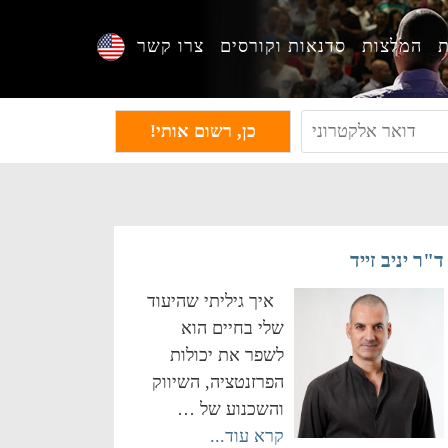
ת
המלצות
סדנאות וקורסים
צרו קשר
ד"ר יניב זייד
איך גיליתי שהיעוד
שלי בחיים הוא
לשפר את יכולות
הפרזנטציה, השיווק
והשכנוע של …
קרא עוד...