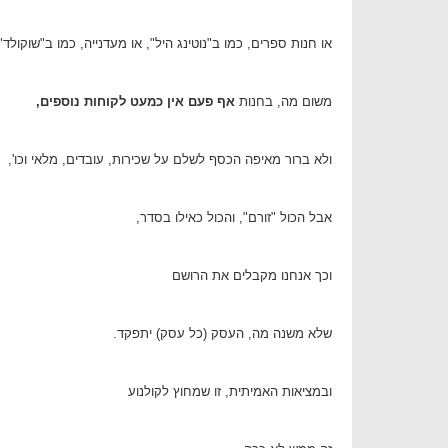
או חנות ספרים, כמו ב"נוטינג היל", או מעדנייה, כמו ב"שוקולד"
משום מה, בחנות
אף פעם אין כמעט לקוחות נוספים,
ולא ברור מאיפה הכסף לשלם על שכירות, עובדים, מלאי וכו',
אבל הכול "זורם", והכול כאילו בסדר,
וכך אנחנו מקבלים את הרושם
שלא משנה מה, העסק (כל עסק) יתפקד.
ובמציאות האמיתית, זו שמחוץ לקולנוע