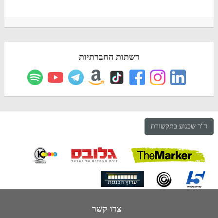
רשתות החברתיות
ד"ר שכנוע בתקשורת
צרו קשר