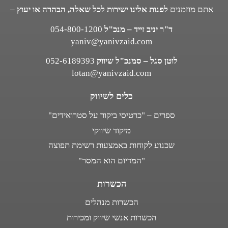
אתם מוזמנים
לפנות אלינו ישירות לכל שאלה, הבהרה או יעוץ
–
ד"ר יניב זייד – מנכ"ל
054-800-1200
yaniv@yanivzaid.com
לוטן סגל – סמנכ"ל שיווק
052-6189393
lotan@yanivzaid.com
כלים לשיווק
ספרים – "כרטיסי ביקור על סטרואידים"
מיקוד שיווקי
שכנוע לקוחות באמצעות רשימת תפוצה
"המדיום הוא המסר"
הכשרות
הכשרות מנהלים
הכשרות אנשי שיווק ומכירות