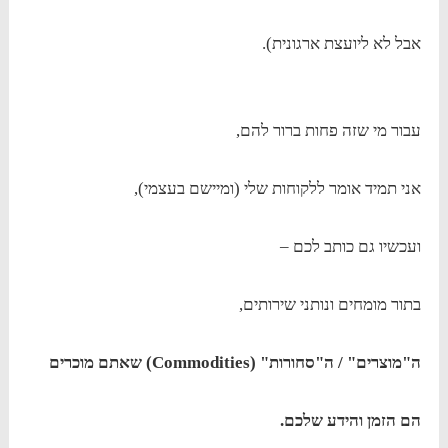
אבל לא ליועצת ארגונית).
עבור מי שזה פחות ברור להם,
אני תמיד אומר ללקוחות שלי (ומיישם בעצמי),
ועכשיו גם כותב לכם –
בתור מומחים ונותני שירותים,
ה"מוצרים" / ה"סחורות" (Commodities) שאתם מוכרים
הם הזמן והידע שלכם.