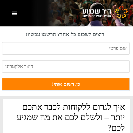
Skip
Skip
Skip
to
to
to
primary
footer
main
content
sidebar
רוצים לשכנע כל אחד? הרשמו עכשיו!
איך לגרום ללקוחות לכבד אתכם
יותר – ולשלם לכם את מה שמגיע
לכם?