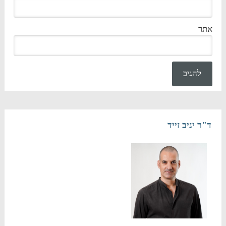
אתר
ד"ר יניב זייד