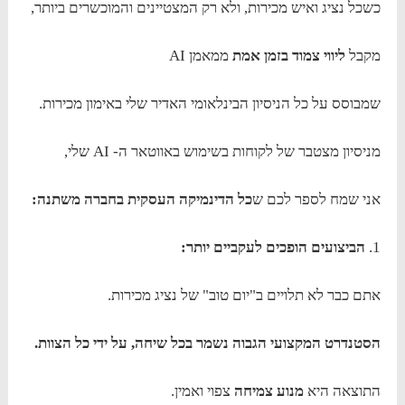
כשכל נציג ואיש מכירות, ולא רק המצטיינים והמוכשרים ביותר,
מקבל
ליווי צמוד בזמן אמת
ממאמן AI
שמבוסס על כל הניסיון הבינלאומי האדיר שלי באימון מכירות.
מניסיון מצטבר של לקוחות בשימוש באווטאר ה- AI שלי,
אני שמח לספר לכם ש
כל הדינמיקה העסקית בחברה משתנה:
1.
הביצועים הופכים לעקביים יותר:
אתם כבר לא תלויים ב"יום טוב" של נציג מכירות.
הסטנדרט המקצועי הגבוה נשמר בכל שיחה, על ידי כל הצוות.
התוצאה היא
מנוע צמיחה
צפוי ואמין.