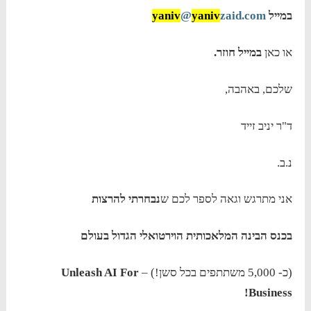
במייל
zaid.com
yaniv
@
yaniv
או כאן
במייל חוזר.
שלכם, באהבה,
ד"ר יניב זייד
נ.ב.
אני מתרגש וגאה לספר לכם ש
נבחרתי להרצות
בכנס הבינה המלאכותית הוירטואלי הגדול בעולם
(כ- 5,000 משתתפים בכל סשן!) –
Unleash AI For
Business!