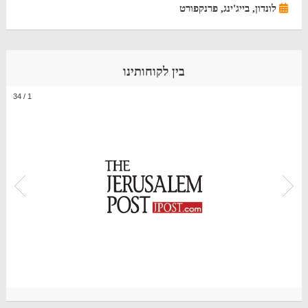
לונדון, בייג'ינג, פרנקפורט
בין לקוחותינו
34
/
1