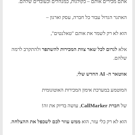
אתם מכירים אותם – כקולגות, כמנהלים וכעובדים שלהם.
האתגר הגדול עבור כל חברה, עסק וארגון –
הוא לא רק לשמר את אותם "טאלנטים",
אלא
לגרום לכל שאר צוות המכירות להשתפר
ולהתקרב לרמה
שלהם.
אווטאר ה- AI החדש שלי
,
המוטמע במערכת אימון המכירות האוטונומית
של
חברת CallMarker
, עושה בדיוק את זה!
הוא לא רק כלי עזר, הוא
ממש עוזר לכם לשכפל את ההצלחה
.