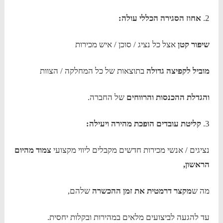
2.
אחוז הסגירה הכללי עולה:
שיפור קטן
אצל כל נציג / סוכן / איש מכירות
מוביל לקפיצה גדולה
בתוצאות של כל המחלקה / הצוות
והגדלת ההכנסות והרווחים
של החברה.
3.
קליטת עובדים הופכת מהירה ויעילה:
נציגים / אנשי מכירות חדשים מקבלים ליווי מקצועי
צמוד מהיום
הראשון,
מה ש
מקצר
דרמטית את זמן ההכשרה
שלהם,
עד להגעה לביצועים מלאים במהירות ובקלות יחסית.