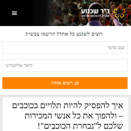
Skip
Skip
Skip
to
to
to
primary
footer
main
content
sidebar
רוצים לשכנע כל אחד? הרשמו עכשיו!
איך להפסיק להיות תלויים בכוכבים
– ולהפוך את כל אנשי המכירות
שלכם ל"נבחרת הכוכבים"!