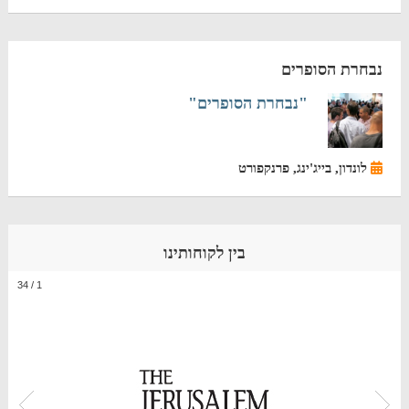
נבחרת הסופרים
"נבחרת הסופרים"
לונדון, בייג'ינג, פרנקפורט
בין לקוחותינו
34
/
1