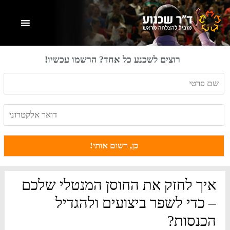
Skip
Skip
Skip
to
to
to
primary
footer
main
content
sidebar
רוצים לשכנע כל אחד? הרשמו עכשיו!
איך לחזק את החוסן המנטלי שלכם
– כדי לשפר ביצועים ולהגדיל
הכנסות?