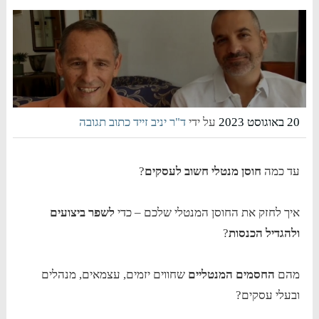
20 באוגוסט 2023
על ידי
ד"ר יניב זייד
כתוב תגובה
עד כמה
חוסן מנטלי חשוב לעסקים
?
איך לחזק את החוסן המנטלי שלכם – כדי
לשפר ביצועים
ולהגדיל הכנסות
?
מהם
החסמים המנטליים
שחווים יזמים, עצמאים, מנהלים
ובעלי עסקים?