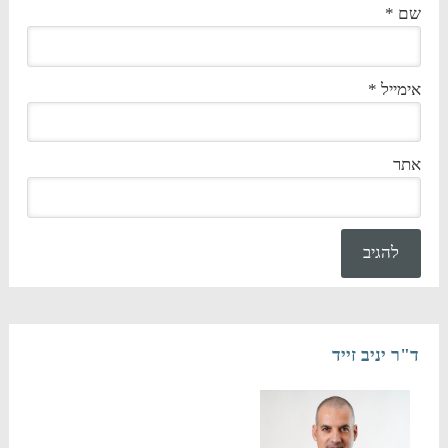
שם
*
אימייל
*
אתר
ד"ר יניב זייד