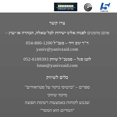
צרו קשר
אתם מוזמנים
לפנות אלינו ישירות לכל שאלה, הבהרה או יעוץ
–
ד"ר יניב זייד – מנכ"ל
054-800-1200
yaniv@yanivzaid.com
לוטן סגל – סמנכ"ל שיווק
052-6189393
lotan@yanivzaid.com
כלים לשיווק
ספרים – "כרטיסי ביקור על סטרואידים"
מיקוד שיווקי
שכנוע לקוחות באמצעות רשימת תפוצה
"המדיום הוא המסר"