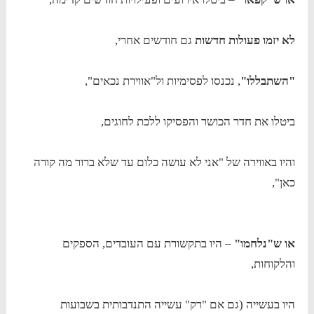
לא יזמו פעולות חדשות
גם חודשים אחרי,
"השתבללו"
, נכנסו לפסימיות ול"אווירת נכאים",
ביטלו את חדר הכושר והפסיקו ללכת לחוגים,
והיו באווירה של "אני לא עושה כלום עד שלא ברור מה קורה
כאן",
או ש"נלחמו"
– היו בתקשורת עם העובדים, הספקים
והלקוחות,
היו בעשייה (גם אם "רק" עשייה התנדבותית בשבועות