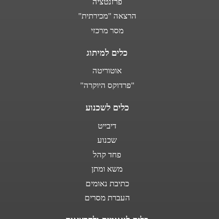
פרזנטציה
הרצאה "מכירתית"
מסר מרכזי
כלים למיתוג
אוטוריטה
"פרדוקס היוקרה"
כלים לשכנוע
דיבייט
שכנוע
פחד קהל
משא ומתן
כתיבת נאומים
העברת מסרים