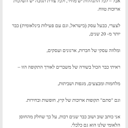
אבל – לכל התנהלות יש מחיר, ולכל צורת תגובה יש השלכות
ארוכות טווח.
לצערי, כבעל עסק (בישראל, וגם עם פעילות בינלאומית) כבר
יותר מ- 20 שנים,
ומלווה עסקי של חברות, ארגונים ועסקים,
ראיתי כבר הכול בשורה של משברים לאורך התקופה הזו –
מלחמות ומבצעים, מגפות ושביתות,
וגם "סתם" תקופות ארוכות של קיץ, חופשות ובחירות.
אני כותב שוב ושוב כבר שנים רבות, על כך שחלק מהחוסן
הלאומי שלנו הוא גם כלכלי.