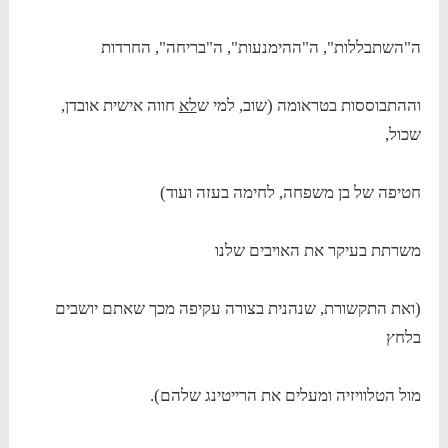
ה"השתבללות", ה"ההימנעות", ה"בריחה", החרדות
וההתבוססות בטראומה (שוב, למי ש
לא
חווה אישית אובדן,
שכול,
חטיפה של בן משפחה, לחימה בעזה ועוד)
משרתת בעיקר את האויבים שלנו
(ואת התקשורת, שנהנית בצורה עקיפה מכך שאתם יושבים
בלחץ
מול הטלוויזיה ומעלים את הרייטינג שלהם).