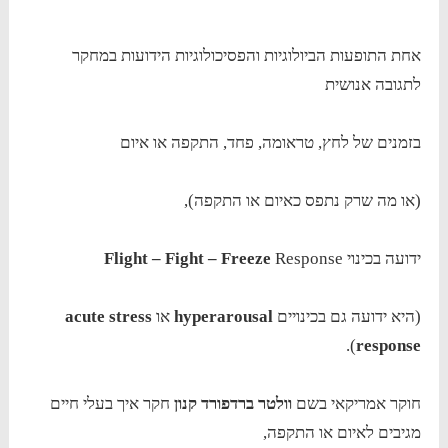
אחת התופעות הביולוגיות והפסיכולוגיות הידועות במחקר
לתגובה אנושית
בזמנים של לחץ, טראומה, פחד, התקפה או איום
(או מה שרק נתפס כאיום או התקפה),
ידועה בכינוי
Response
Flight – Fight – Freeze
(היא ידועה גם בכינויים
hyperarousal
או
acute stress
).
response
חוקר אמריקאי בשם
וולטר ברדפורד קנון
חקר איך בעלי חיים
מגיבים לאיום או התקפה,