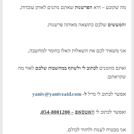
מה שקובע – היא
הפרשנות
שאתם נותנים לאותן עובדות,
ו
המעשים
שלכם כתוצאה מאותה פרשנות.
אני משאיר לכם את השאלות האלו כחומר למחשבה,
ואתם מוזמנים
לכתוב לי ולשתף במחשבות שלכם
לאור מה
שקראתם.
אפשר לכתוב לי מייל
ל-
yaniv@yanivzaid.com
וואטסא
פ
ואפשר לכתוב לי
– 054-8001200.
אני מבטיח לענות ולחזור לכולם.