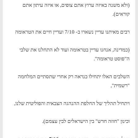
(ולא משנה באיזה ערוץ אתם צופים, או איזה עיתון אתם
קוראים).
רבים מאיתנו עדיין נשארו ב- 7/10 ועדיין חיים את הטראומה
(כמדינה, אנחנו עדיין בטראומה ועוד לא התחלנו את שלבי
ה"פוסט טראומה".
השלבים האלו יתחילו כנראה רק אחרי שתסתיים המלחמה
"רשמית",
ויתחיל תהליך של החלפת ההנהגה הצבאית והפוליטית שלנו,
וכינון "חוזה חדש" בין הישראלים לבין עצמם).