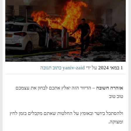
1 במאי 2024
על ידי
yaniv-zaid
כתוב תגובה
אזהרה חשובה
– הדיוור הזה יאלץ אתכם לבחון את עצמכם
טוב טוב
ולהסתכל ביושר ובאומץ על החלטות שאתם מקבלים בזמן לחץ
ומצוקה.