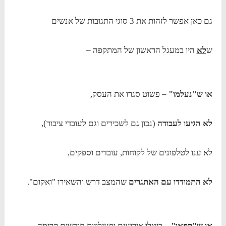
גם כאן אפשר לזהות את 3 סוגי התגובות של אנשים
ש
לא
היו במעגל הראשון של המתקפה –
או ש"נעלמו"
– פשוט סגרו את העסק,
לא הגיעו לעבודה
(נכון גם לשכירים וגם לעובדי ציבור),
לא ענו לטלפונים של לקוחות, עובדים וספקים,
לא התמודדו עם האתגרים
שהמצב דרש והשאירו "ואקום".
או ש"קפאו"
– ביטלו אירועים ופעילויות חודשים קדימה,