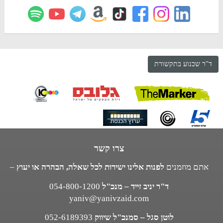
ד"ר שכנוע בתקשורת
צרו קשר
אתם מוזמנים
לפנות אלינו ישירות לכל שאלה, הבהרה או יעוץ
–
ד"ר יניב זייד – מנכ"ל
054-800-1200
yaniv@yanivzaid.com
לוטן סגל – סמנכ"ל שיווק
052-6189393