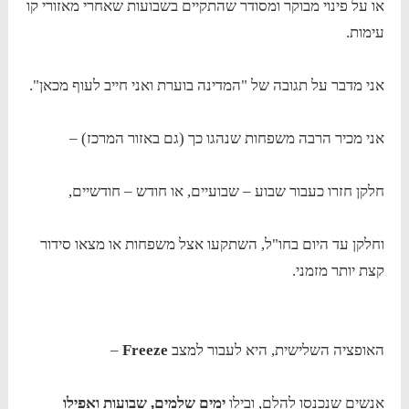
או על פינוי מבוקר ומסודר שהתקיים בשבועות שאחרי מאזורי קו
עימות.
אני מדבר על תגובה של "המדינה בוערת ואני חייב לעוף מכאן".
אני מכיר הרבה משפחות שנהגו כך (גם באזור המרכז) –
חלקן חזרו כעבור שבוע – שבועיים, או חודש – חודשיים,
וחלקן עד היום בחו"ל, השתקעו אצל משפחות או מצאו סידור
קצת יותר מזמני.
האופציה השלישית, היא לעבור למצב
Freeze
–
אנשים שנכנסו להלם, ובילו
ימים שלמים, שבועות ואפילו