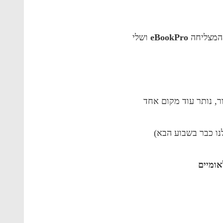
המצליחה
eBookPro
ושלי
ר, נותר עוד מקום אחד
נו כבר בשבוע הבא)
אומיים