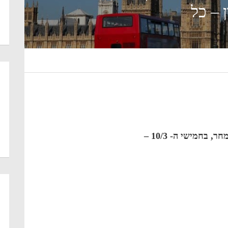
 – כל
 בחמישי ה- 10/3 –