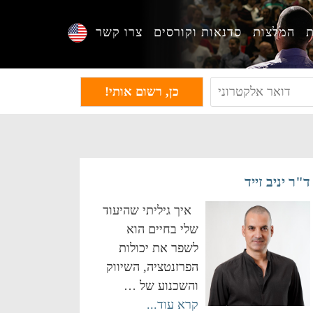
ת
המלצות
סדנאות וקורסים
צרו קשר
ד"ר יניב זייד
איך גיליתי שהיעוד
שלי בחיים הוא
לשפר את יכולות
הפרזנטציה, השיווק
והשכנוע של …
קרא עוד...