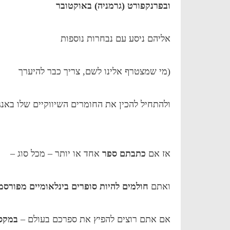
ובפרנקפורט (גרמניה) באוקטובר
אליהם ניסע עם נבחרות נוספות
(מי שמצטרף אלינו לשם, צריך כבר להיערך
ולהתחיל להכין את החומרים השיווקיים שלו באנ
אז אם
כתבתם ספר
אחד או יותר – מכל סוג –
ואתם
חולמים להיות סופרים בינלאומיים מפורסמ
אם אתם רוצים להפיץ את ספרכם בעולם –
במקסי