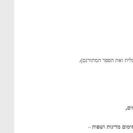
גלית ואת הספר המתורגם).
ים,
מום מדינות ושפות
–