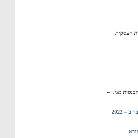
ת העסקית
כנסות
ממנו –
– 2022
ורט