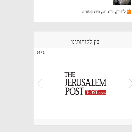
לונדון, בייג'ינג, פרנקפורט
בין לקוחותינו
34
/
1