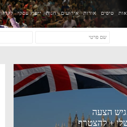
ות
טיפים
אודות
אירועים
חנות
ייעוץ עסקי
לקוחו
אחרונה עד 10/3 להגיש הצעה
צירות שלי + להצטרף