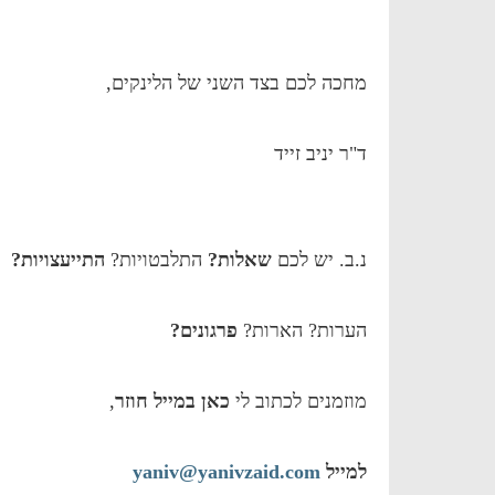
מחכה לכם בצד השני של הלינקים,
ד"ר יניב זייד
נ.ב. יש לכם
שאלות?
התלבטויות?
התייעצוי
ות?
הערות? הארות?
פרגונים?
מוזמנים לכתוב לי
כאן במייל חוזר
,
למייל
yaniv@yanivzaid.com