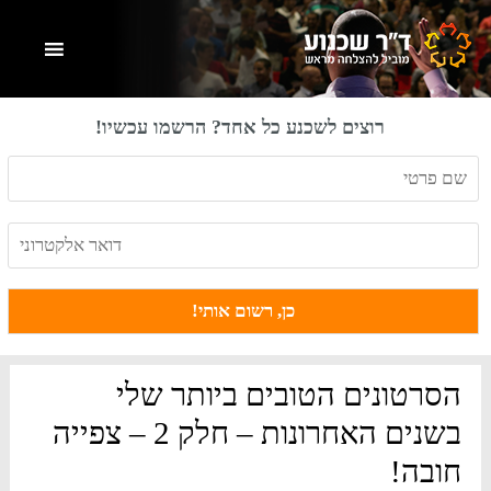
Skip
Skip
Skip
to
to
to
primary
footer
main
content
sidebar
רוצים לשכנע כל אחד? הרשמו עכשיו!
הסרטונים הטובים ביותר שלי
בשנים האחרונות – חלק 2 – צפייה
חובה!