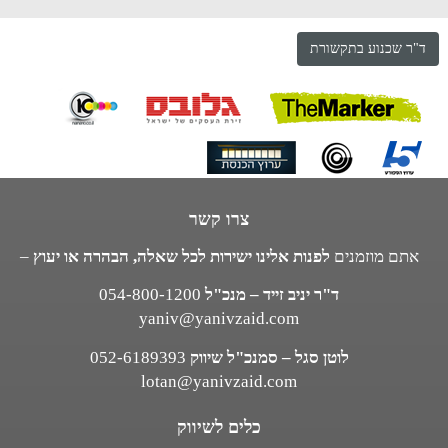
ד"ר שכנוע בתקשורת
צרו קשר
אתם מוזמנים
לפנות אלינו ישירות לכל שאלה, הבהרה או יעוץ
–
ד"ר יניב זייד – מנכ"ל
054-800-1200
yaniv@yanivzaid.com
לוטן סגל – סמנכ"ל שיווק
052-6189393
lotan@yanivzaid.com
כלים לשיווק