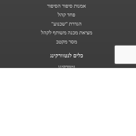
אמנות סיפור הסיפור
פחד קהל
הגדרת "שכנוע"
מציאת מכנה משותף לקהל
מסר מקטב
כלים לנטוורקינג
נטוורקינג
נאום מעלית
אודות
מספרים עלי
בין לקוחותינו
מפת אתר
תנאי שימוש באתר