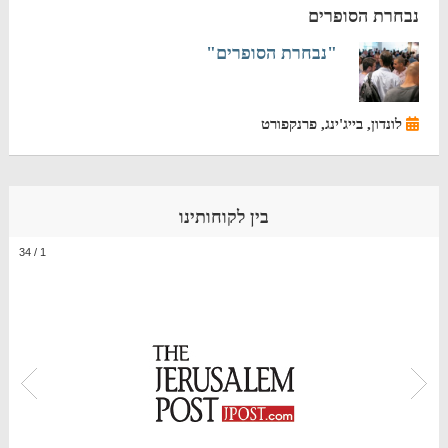
נבחרת הסופרים
"נבחרת הסופרים"
לונדון, בייג'ינג, פרנקפורט
בין לקוחותינו
34
/
1