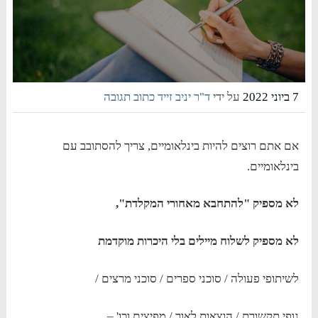
7 ביוני 2022
על ידי
ד"ר יניב זייד
כתוב תגובה
אם אתם רוצים להיות בינלאומיים, צריך להסתובב עם
בינלאומיים.
לא מספיק "להתחבא מאחורי המקלדת",
לא מספיק לשלוח מיילים בלי היכרות מוקדמת
לשיתופי פעולה / סוכני ספרים / סוכני מרצים /
גופי תקשורת / הוצאות לאור / מפיצים וכו' –