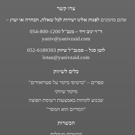
צרו קשר
אתם מוזמנים
לפנות אלינו ישירות לכל שאלה, הבהרה או יעוץ
–
ד"ר יניב זייד – מנכ"ל
054-800-1200
yaniv@yanivzaid.com
לוטן סגל – סמנכ"ל שיווק
052-6189393
lotan@yanivzaid.com
כלים לשיווק
ספרים – "כרטיסי ביקור על סטרואידים"
מיקוד שיווקי
שכנוע לקוחות באמצעות רשימת תפוצה
"המדיום הוא המסר"
הכשרות
הכשרות מנהלים