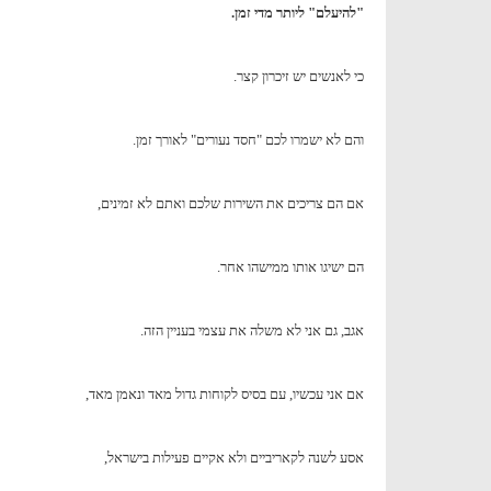
"להיעלם" ליותר מדי זמן.
כי לאנשים יש זיכרון קצר.
והם לא ישמרו לכם "חסד נעורים" לאורך זמן.
אם הם צריכים את השירות שלכם ואתם לא זמינים,
הם ישיגו אותו ממישהו אחר.
אגב, גם אני לא משלה את עצמי בעניין הזה.
אם אני עכשיו, עם בסיס לקוחות גדול מאד ונאמן מאד,
אסע לשנה לקאריביים ולא אקיים פעילות בישראל,