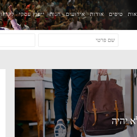
ות
טיפים
אודות
אירועים
חנות
ייעוץ עסקי
לקוחו
 יהיה