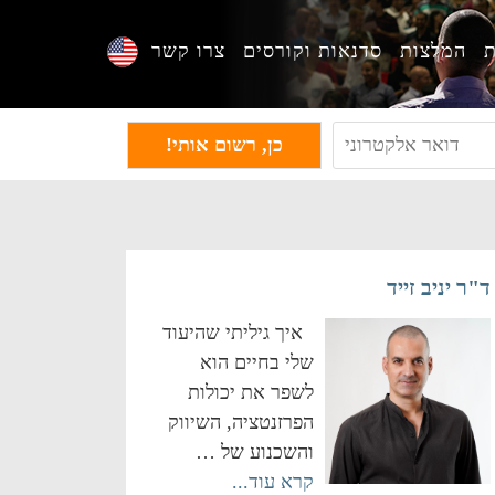
ת
המלצות
סדנאות וקורסים
צרו קשר
ד"ר יניב זייד
איך גיליתי שהיעוד
שלי בחיים הוא
לשפר את יכולות
הפרזנטציה, השיווק
והשכנוע של …
קרא עוד...