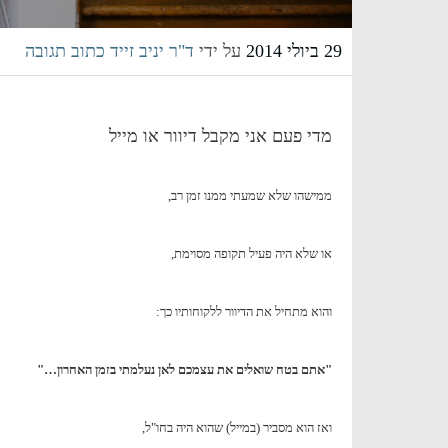
29 ביולי 2014
על ידי
ד"ר יניב זייד
כתוב תגובה
מדי פעם אני מקבל דיוור או מייל
ממישהו שלא שמעתי ממנו זמן רב,
או שלא היה פעיל תקופה מסוימת,
והוא מתחיל את הדיוור ללקוחותיו כך:
"אתם בטח שואלים את עצמכם לאן נעלמתי בזמן האחרון…"
ואז הוא מסביר (במייל) שהוא היה בחו"ל,