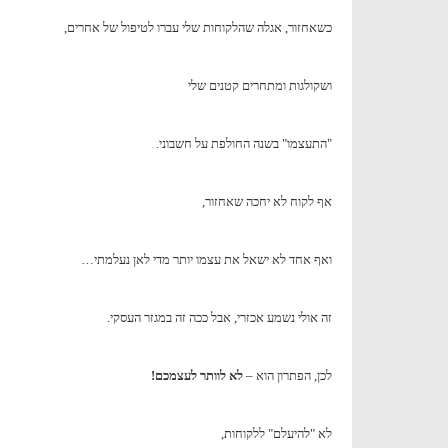
כשאחזור, אגלה שהלקוחות שלי עברו לטיפול של אחרים,
ושקולגות ומתחרים קטנים שלי
"התעצמו" בשנה החולפת על חשבוני.
אף לקוח לא יחכה שאחזור,
ואף אחד לא ישאל את עצמו יותר מדי לאן נעלמתי…
זה אולי נשמע אכזרי, אבל ככה זה במגזר העסקי.
לכן, הפתרון הוא –
לא לוותר לעצמכם!
לא "להיעלם" ללקוחות,