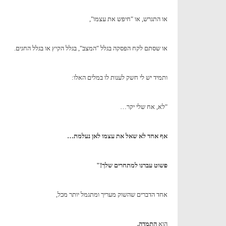
או התגרש, או "חיפש את עצמו",
או שסתם לקח הפסקה בגלל "המצב", בגלל הקיץ או בגלל החגים.
ותמיד יש לי חשק לענות לו במלים האלו:
"לא, אח שלי יקר…
אף אחד לא שאל את עצמו לאן נעלמת…
פשוט עברנו למתחרים שלך!"
אחד הדברים שהשוק מעריך ומתגמל יותר מכל,
הוא
התמדה.