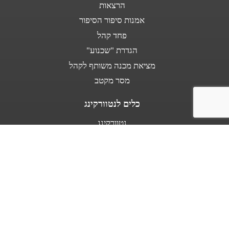
הרצאות
אמנות סיפור הסיפור
פחד קהל
הגדרת "שכנוע"
מציאת מכנה משותף לקהל
מסר מקטב
כלים לנטוורקינג
נטוורקינג
נאום מעלית
אודות
מספרים עלי
בין לקוחותינו
מפת אתר
תנאי שימוש באתר