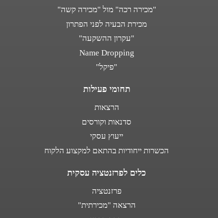
"מכירה רכה" מול "מכירה קשה"
מכירת הבעיה לפני הפתרון
"עקרון ההשקעה"
Name Dropping
"פיקל"
תחומי פעילות
הרצאות
סדנאות וקורסים
ייעוץ עסקי
הכשרות ייחודיות בהתאם למקצוע הלקוח
כלים לפרזנטציה עסקית
פרזנטציה
הרצאה "מכירתית"