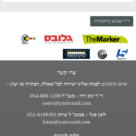
ד"ר שכנוע בתקשורת
צרו קשר
אתם מוזמנים
לפנות אלינו ישירות לכל שאלה, הבהרה או יעוץ
–
ד"ר יניב זייד – מנכ"ל
054-800-1200
yaniv@yanivzaid.com
לוטן סגל – סמנכ"ל שיווק
052-6189393
lotan@yanivzaid.com
כלים לשיווק