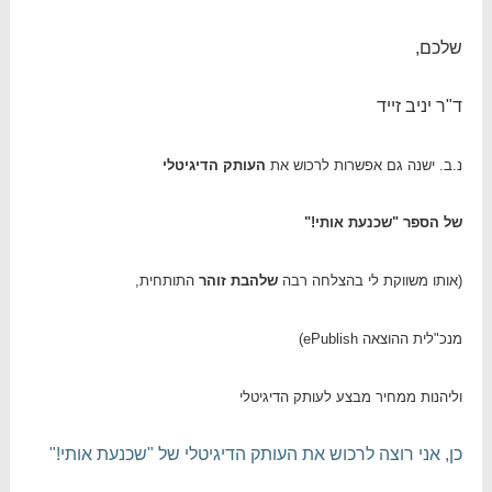
שלכם,
ד"ר יניב זייד
נ.ב. ישנה גם אפשרות לרכוש את
העותק הדיגיטלי
של הספר "שכנעת אותי!"
(אותו משווקת לי בהצלחה רבה
שלהבת זוהר
התותחית,
מנכ"לית ההוצאה ePublish)
וליהנות ממחיר מבצע לעותק הדיגיטלי
כן, אני רוצה לרכוש את העותק הדיגיטלי של "שכנעת אותי!"