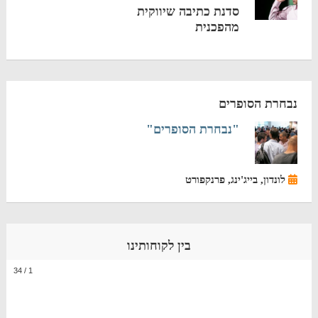
סדנת כתיבה שיווקית
מהפכנית
נבחרת הסופרים
"נבחרת הסופרים"
לונדון, בייג'ינג, פרנקפורט
בין לקוחותינו
34
/
1