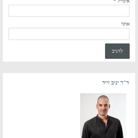
אימייל
*
אתר
ד"ר יניב זייד