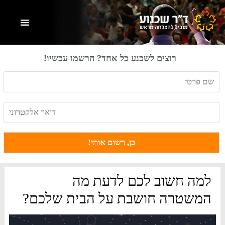
Skip
Skip
Skip
to
to
to
primary
footer
main
content
sidebar
רוצים לשכנע כל אחד? הרשמו עכשיו!
למה חשוב לכם לדעת מה
המשטרה חושבת על הבית שלכם?