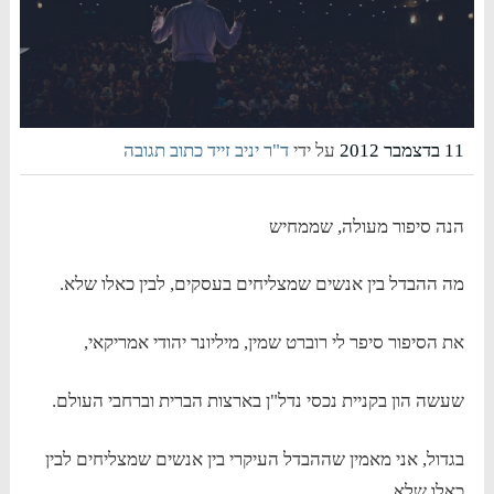
11 בדצמבר 2012
על ידי
ד"ר יניב זייד
כתוב תגובה
הנה סיפור מעולה, שממחיש
מה ההבדל בין אנשים שמצליחים בעסקים, לבין כאלו שלא.
את הסיפור סיפר לי רוברט שמין, מיליונר יהודי אמריקאי,
שעשה הון בקניית נכסי נדל"ן בארצות הברית וברחבי העולם.
בגדול, אני מאמין שההבדל העיקרי בין אנשים שמצליחים לבין
כאלו שלא,